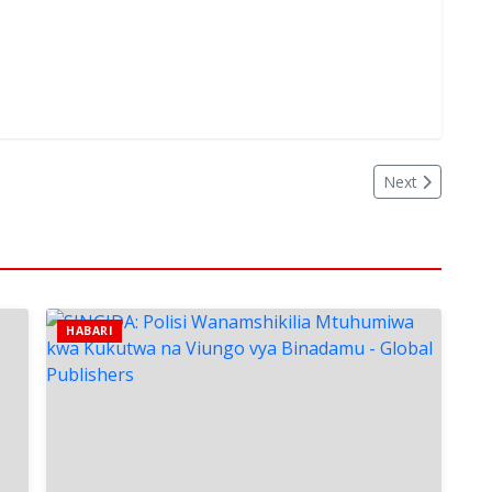
Next
HABARI