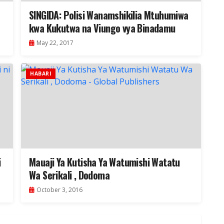
SINGIDA: Polisi Wanamshikilia Mtuhumiwa
kwa Kukutwa na Viungo vya Binadamu
May 22, 2017
HABARI
i
Mauaji Ya Kutisha Ya Watumishi Watatu
Wa Serikali , Dodoma
October 3, 2016