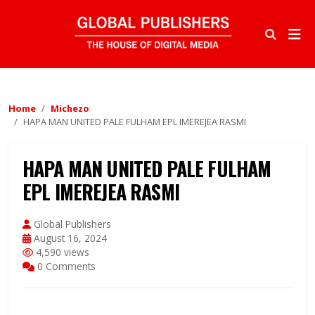
Home
Michezo
HAPA MAN UNITED PALE FULHAM EPL IMEREJEA RASMI
HAPA MAN UNITED PALE FULHAM
EPL IMEREJEA RASMI
Global Publishers
August 16, 2024
4,590 views
0 Comments