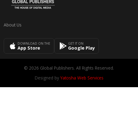
About Us
DOWNLOAD ON THE
GET IT ON
App Store
Google Play
© 2026 Global Publishers. All Rights Reserved.
Designed by
Yatosha Web Services