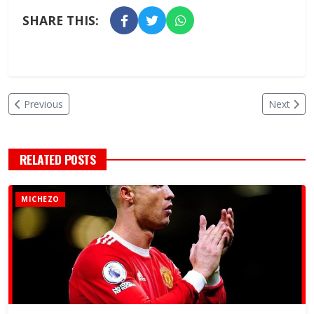
SHARE THIS:
Previous
Next
RELATED POSTS
MICHEZO