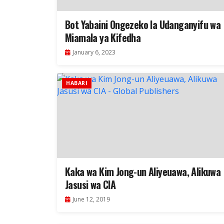
Bot Yabaini Ongezeko la Udanganyifu wa
Miamala ya Kifedha
January 6, 2023
HABARI
Kaka wa Kim Jong-un Aliyeuawa, Alikuwa
Jasusi wa CIA
June 12, 2019