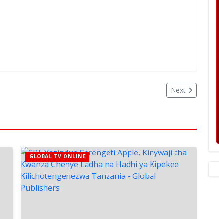
Next
GLOBAL TV ONLINE