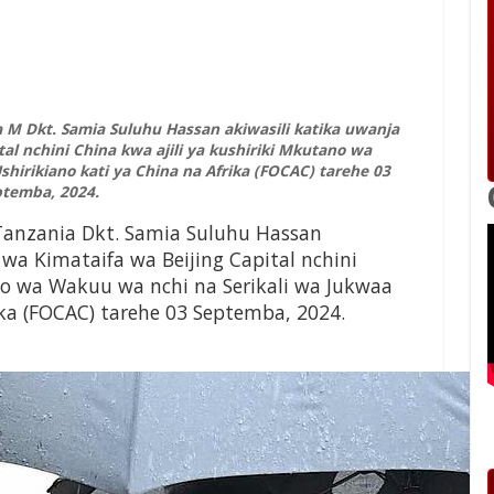
M Dkt. Samia Suluhu Hassan akiwasili katika uwanja
al nchini China kwa ajili ya kushiriki Mkutano wa
hirikiano kati ya China na Afrika (FOCAC) tarehe 03
ptemba, 2024.
anzania Dkt. Samia Suluhu Hassan
wa Kimataifa wa Beijing Capital nchini
ano wa Wakuu wa nchi na Serikali wa Jukwaa
rika (FOCAC) tarehe 03 Septemba, 2024.