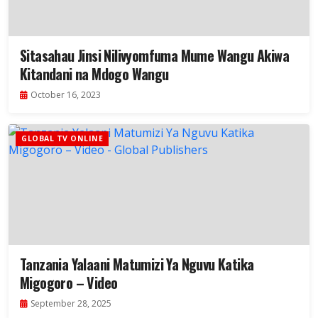
Sitasahau Jinsi Nilivyomfuma Mume Wangu Akiwa
Kitandani na Mdogo Wangu
October 16, 2023
GLOBAL TV ONLINE
Tanzania Yalaani Matumizi Ya Nguvu Katika
Migogoro – Video
September 28, 2025