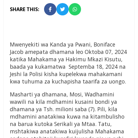
SHARE THIS:
Mwenyekiti wa Kanda ya Pwani, Boniface
Jacob amepata dhamana leo Oktoba 07, 2024
katika Mahakama ya Hakimu Mkazi Kisutu,
baada ya kukamatwa Septemba 18, 2024 na
Jeshi la Polisi kisha kupelekwa mahakamani
kwa tuhuma za kuchapisha taarifa za uongo.
Masharti ya dhamana, Mosi, Wadhamini
wawili na kila mdhamini kusaini bondi ya
dhamana ya Tsh. milioni saba (7). Pili, kila
mdhamini anatakiwa kuwa na kitambulisho
na barua kutoka Serikali ya Mtaa. Tatu,
mshtakiwa anatakiwa kuijulisha Mahakama