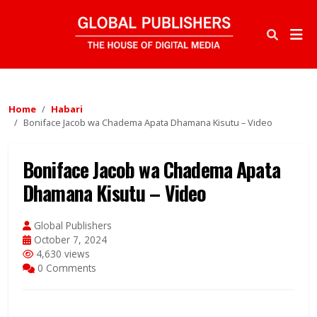
Home
Habari
Boniface Jacob wa Chadema Apata Dhamana Kisutu – Video
Boniface Jacob wa Chadema Apata
Dhamana Kisutu – Video
Global Publishers
October 7, 2024
4,630 views
0 Comments