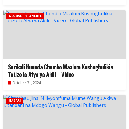
GLOBAL TV ONLINE
Serikali Kuunda Chombo Maalum Kushughulikia
Tatizo la Afya ya Akili – Video
October 31, 2024
HABARI