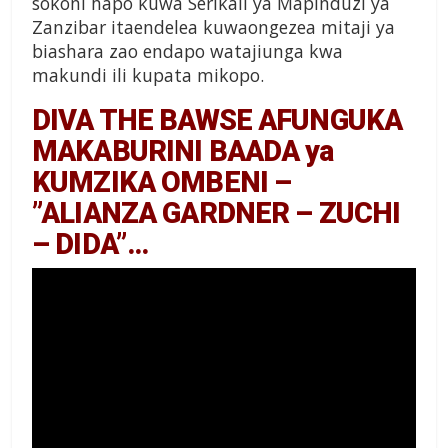
sokoni hapo kuwa Serikali ya Mapinduzi ya
Zanzibar itaendelea kuwaongezea mitaji ya
biashara zao endapo watajiunga kwa
makundi ili kupata mikopo.
DIVA THE BAWSE AFUNGUKA
MAKABURINI BAADA ya
KUMZIKA OMBENI –
”ALIANZA GARDNER – ZUCHI
– DIDA”…