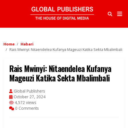
Home
Habari
Rais Mwinyi: Nitaendelea Kufanya Mageuzi Katika Sekta Mbalimbali
Rais Mwinyi: Nitaendelea Kufanya
Mageuzi Katika Sekta Mbalimbali
Global Publishers
October 27, 2024
4,572 views
0 Comments