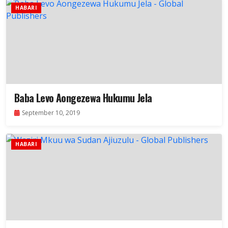
HABARI
Baba Levo Aongezewa Hukumu Jela
September 10, 2019
HABARI