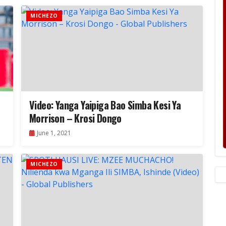
MICHEZO
Video: Yanga Yaipiga Bao Simba Kesi Ya
Morrison – Krosi Dongo
June 1, 2021
MICHEZO