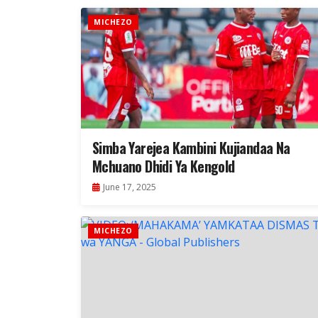
MICHEZO
Simba Yarejea Kambini Kujiandaa Na
Mchuano Dhidi Ya Kengold
June 17, 2025
MICHEZO