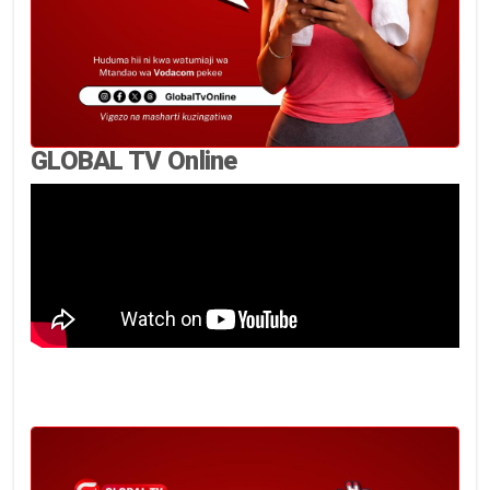
GLOBAL TV Online