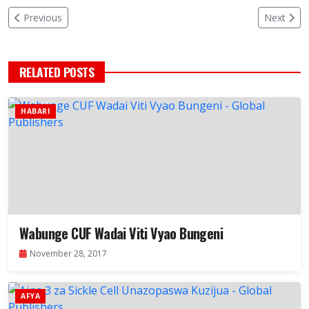
Previous
Next
RELATED POSTS
HABARI
Wabunge CUF Wadai Viti Vyao Bungeni
November 28, 2017
AFYA