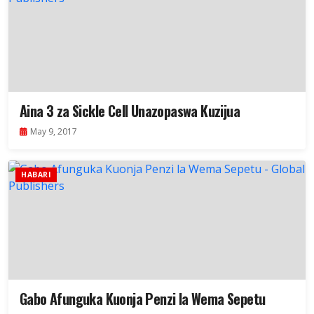
Aina 3 za Sickle Cell Unazopaswa Kuzijua
May 9, 2017
HABARI
Gabo Afunguka Kuonja Penzi la Wema Sepetu