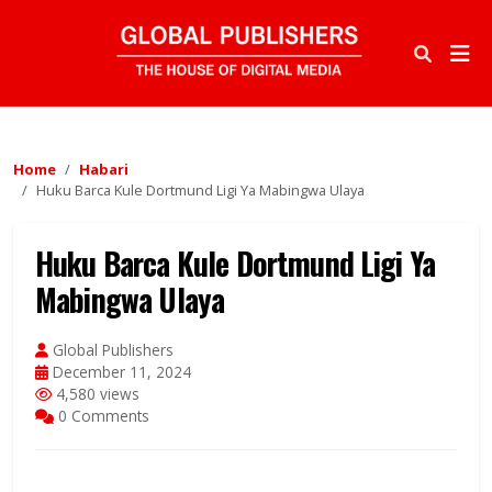
Home
Habari
Huku Barca Kule Dortmund Ligi Ya Mabingwa Ulaya
Huku Barca Kule Dortmund Ligi Ya
Mabingwa Ulaya
Global Publishers
December 11, 2024
4,580 views
0 Comments