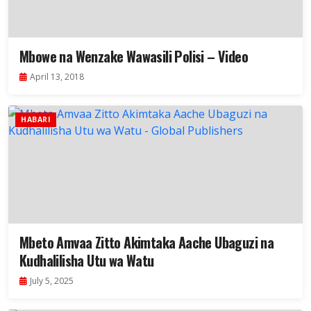
Mbowe na Wenzake Wawasili Polisi – Video
April 13, 2018
HABARI
Mbeto Amvaa Zitto Akimtaka Aache Ubaguzi na
Kudhalilisha Utu wa Watu
July 5, 2025