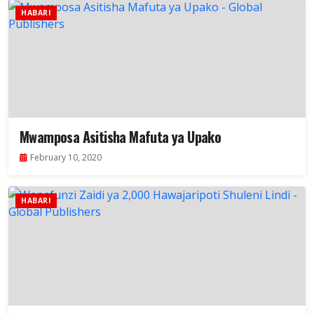
HABARI
Mwamposa Asitisha Mafuta ya Upako
February 10, 2020
HABARI