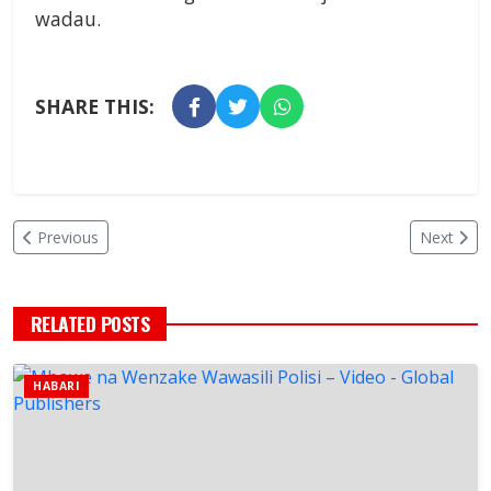
wadau.
SHARE THIS:
Previous
Next
RELATED POSTS
HABARI