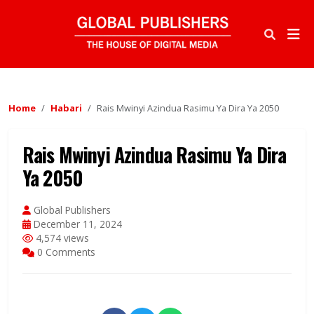
Home
Habari
Rais Mwinyi Azindua Rasimu Ya Dira Ya 2050
Rais Mwinyi Azindua Rasimu Ya Dira
Ya 2050
Global Publishers
December 11, 2024
4,574 views
0 Comments