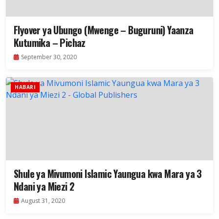
Flyover ya Ubungo (Mwenge – Buguruni) Yaanza
Kutumika – Pichaz
September 30, 2020
HABARI
Shule ya Mivumoni Islamic Yaungua kwa Mara ya 3
Ndani ya Miezi 2
August 31, 2020