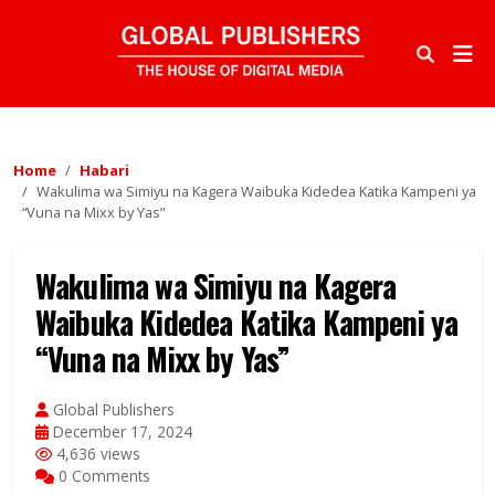
Home
Habari
Wakulima wa Simiyu na Kagera Waibuka Kidedea Katika Kampeni ya
“Vuna na Mixx by Yas”
Wakulima wa Simiyu na Kagera
Waibuka Kidedea Katika Kampeni ya
“Vuna na Mixx by Yas”
Global Publishers
December 17, 2024
4,636 views
0 Comments