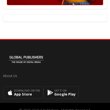
About Us
DOWNLOAD ON THE
GET IT ON
App Store
Google Play