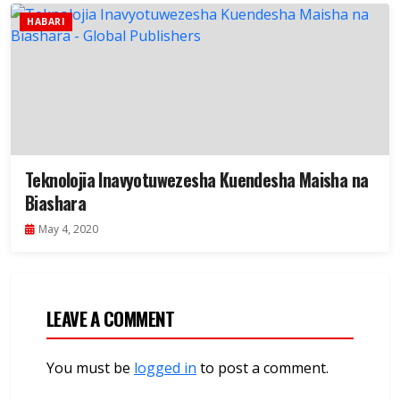
HABARI
Teknolojia Inavyotuwezesha Kuendesha Maisha na
Biashara
May 4, 2020
LEAVE A COMMENT
You must be
logged in
to post a comment.