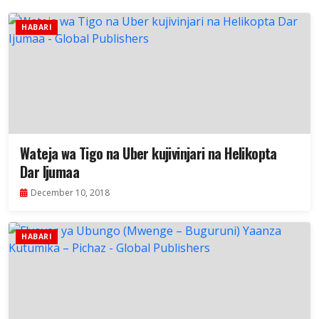
HABARI
Wateja wa Tigo na Uber kujivinjari na Helikopta
Dar Ijumaa
December 10, 2018
HABARI