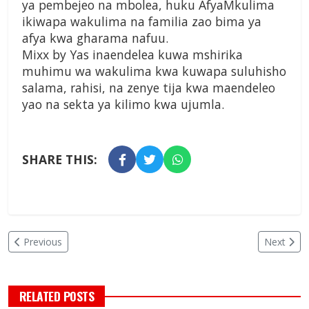
ya pembejeo na mbolea, huku AfyaMkulima
ikiwapa wakulima na familia zao bima ya
afya kwa gharama nafuu.
Mixx by Yas inaendelea kuwa mshirika
muhimu wa wakulima kwa kuwapa suluhisho
salama, rahisi, na zenye tija kwa maendeleo
yao na sekta ya kilimo kwa ujumla.
SHARE THIS:
Previous
Next
RELATED POSTS