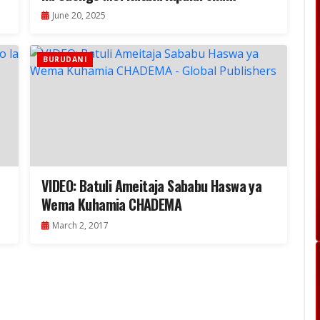
Februari–Mei 2025
June 20, 2025
BURUDANI
VIDEO: Batuli Ameitaja Sababu Haswa ya
Wema Kuhamia CHADEMA
March 2, 2017