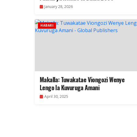
January 28, 2026
HABARI
Makalla: Tuwakatae Viongozi Wenye
Lengo la Kuvuruga Amani
April 30, 2025