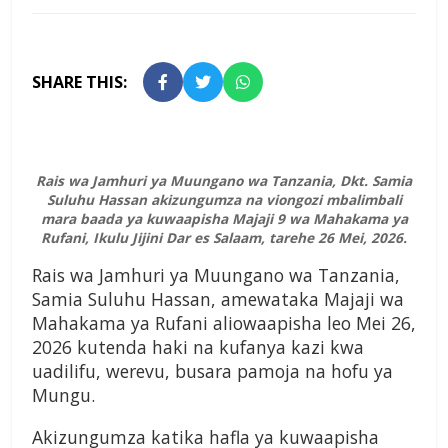
SHARE THIS:
Rais wa Jamhuri ya Muungano wa Tanzania, Dkt. Samia
Suluhu Hassan akizungumza na viongozi mbalimbali
mara baada ya kuwaapisha Majaji 9 wa Mahakama ya
Rufani, Ikulu Jijini Dar es Salaam, tarehe 26 Mei, 2026.
Rais wa Jamhuri ya Muungano wa Tanzania,
Samia Suluhu Hassan
, amewataka Majaji wa
Mahakama ya Rufani aliowaapisha leo Mei 26,
2026 kutenda haki na kufanya kazi kwa
uadilifu, werevu, busara pamoja na hofu ya
Mungu.
Akizungumza katika hafla ya kuwaapisha