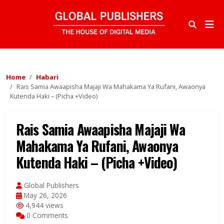
Home
Habari
Rais Samia Awaapisha Majaji Wa Mahakama Ya Rufani, Awaonya
Kutenda Haki – (Picha +Video)
Rais Samia Awaapisha Majaji Wa
Mahakama Ya Rufani, Awaonya
Kutenda Haki – (Picha +Video)
Global Publishers
May 26, 2026
4,944 views
0 Comments