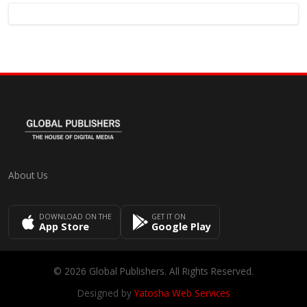
About Us
DOWNLOAD ON THE
GET IT ON
App Store
Google Play
© 2026 Global Publishers. All Rights Reserved.
Designed by
Yatosha Web Services