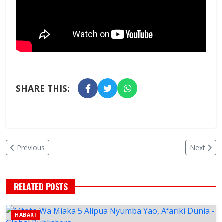
SHARE THIS:
Previous
Next
RELATED POSTS
HABARI