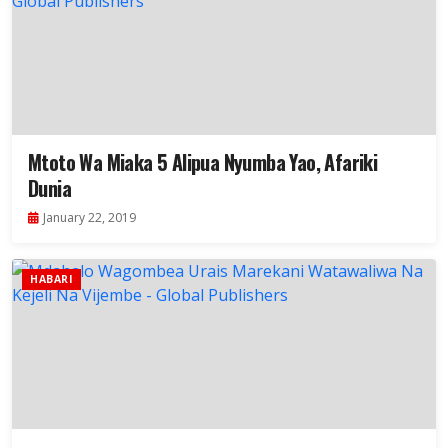
Mtoto Wa Miaka 5 Alipua Nyumba Yao, Afariki
Dunia
January 22, 2019
HABARI