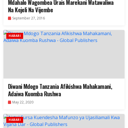
Mdahalo Wagombea Urais Marekani Watawaliwa
Na Kejeli Na Vijembe
September 27, 2016
HABARI
Diwani Mdogo Tanzania Afikishwa Mahakamani,
Adaiwa Kuomba Rushwa
May 22, 2020
HABARI