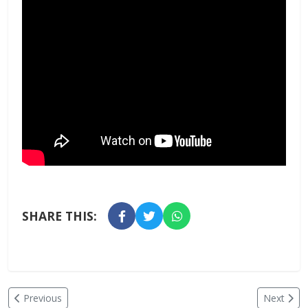
SHARE THIS:
Previous
Next