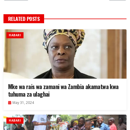
RELATED POSTS
HABARI
Mke wa rais wa zamani wa Zambia akamatwa kwa
tuhuma za ulaghai
May 31, 2024
HABARI