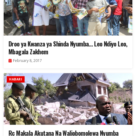
Droo ya Kwanza ya Shinda Nyumba… Leo Ndiyo Leo,
Mbagala Zakhem
February 8, 2017
HABARI
Rc Makala Akutana Na Waliobomolewa Nyumba