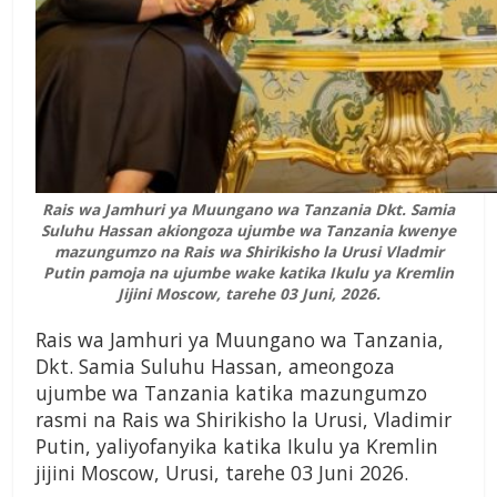
Rais wa Jamhuri ya Muungano wa Tanzania Dkt. Samia
Suluhu Hassan akiongoza ujumbe wa Tanzania kwenye
mazungumzo na Rais wa Shirikisho la Urusi Vladmir
Putin pamoja na ujumbe wake katika Ikulu ya Kremlin
Jijini Moscow, tarehe 03 Juni, 2026.
Rais wa Jamhuri ya Muungano wa Tanzania,
Dkt. Samia Suluhu Hassan, ameongoza
ujumbe wa Tanzania katika mazungumzo
rasmi na Rais wa Shirikisho la Urusi, Vladimir
Putin, yaliyofanyika katika Ikulu ya Kremlin
jijini Moscow, Urusi, tarehe 03 Juni 2026.