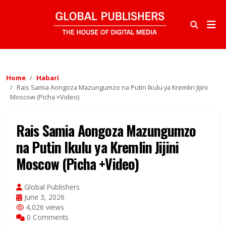
Home
Habari
Rais Samia Aongoza Mazungumzo na Putin Ikulu ya Kremlin Jijini
Moscow (Picha +Video)
Rais Samia Aongoza Mazungumzo
na Putin Ikulu ya Kremlin Jijini
Moscow (Picha +Video)
Global Publishers
June 3, 2026
4,026 views
0 Comments