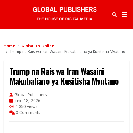
Home
Global TV Online
Trump na Rais wa Iran Wasaini Makubaliano ya Kusitisha Mvutano
Trump na Rais wa Iran Wasaini
Makubaliano ya Kusitisha Mvutano
Global Publishers
June 18, 2026
4,050 views
0 Comments