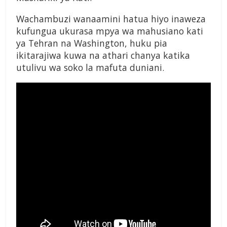
Wachambuzi wanaamini hatua hiyo inaweza
kufungua ukurasa mpya wa mahusiano kati
ya Tehran na Washington, huku pia
ikitarajiwa kuwa na athari chanya katika
utulivu wa soko la mafuta duniani.