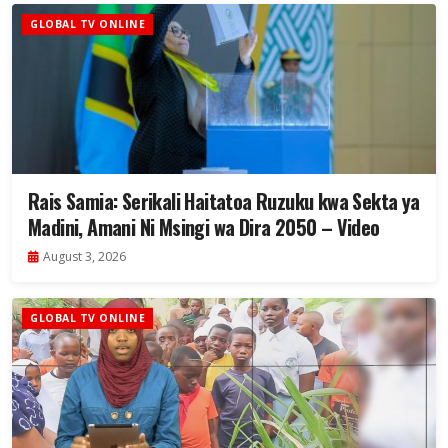
GLOBAL TV ONLINE
Rais Samia: Serikali Haitatoa Ruzuku kwa Sekta ya
Madini, Amani Ni Msingi wa Dira 2050 – Video
August 3, 2026
GLOBAL TV ONLINE