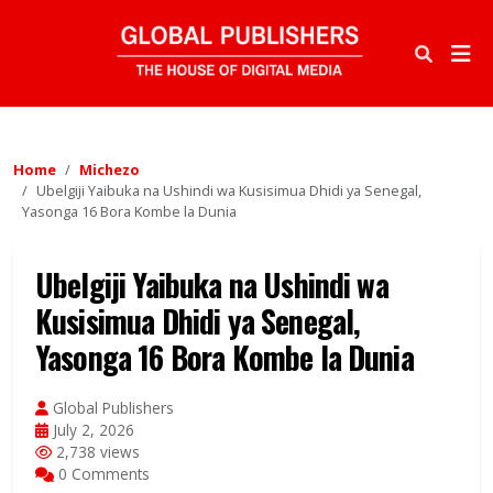
Home
Michezo
Ubelgiji Yaibuka na Ushindi wa Kusisimua Dhidi ya Senegal,
Yasonga 16 Bora Kombe la Dunia
Ubelgiji Yaibuka na Ushindi wa
Kusisimua Dhidi ya Senegal,
Yasonga 16 Bora Kombe la Dunia
Global Publishers
July 2, 2026
2,738 views
0 Comments