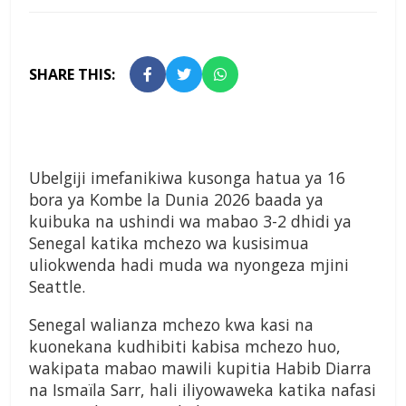
SHARE THIS:
Ubelgiji imefanikiwa kusonga hatua ya 16
bora ya Kombe la Dunia 2026 baada ya
kuibuka na ushindi wa mabao 3-2 dhidi ya
Senegal katika mchezo wa kusisimua
uliokwenda hadi muda wa nyongeza mjini
Seattle.
Senegal walianza mchezo kwa kasi na
kuonekana kudhibiti kabisa mchezo huo,
wakipata mabao mawili kupitia Habib Diarra
na Ismaïla Sarr, hali iliyowaweka katika nafasi