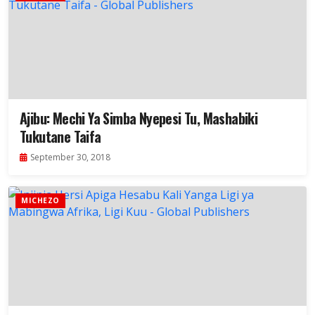
Ajibu: Mechi Ya Simba Nyepesi Tu, Mashabiki
Tukutane Taifa
September 30, 2018
MICHEZO