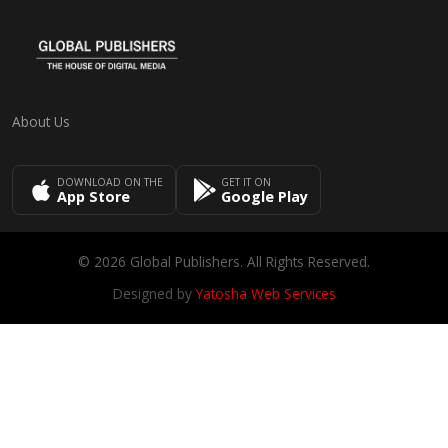
About Us
DOWNLOAD ON THE
GET IT ON
App Store
Google Play
© 2026 Global Publishers. All Rights Reserved.
Designed by
Yatosha Web Services