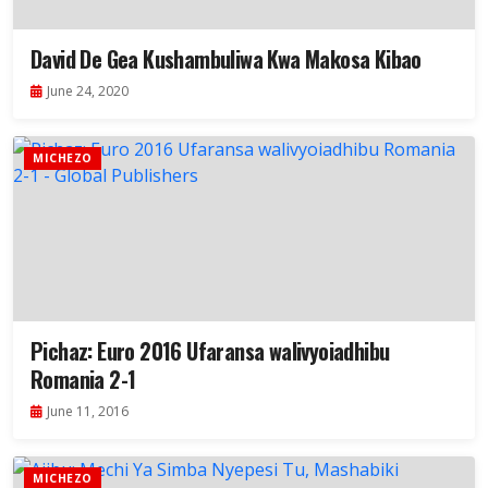
David De Gea Kushambuliwa Kwa Makosa Kibao
June 24, 2020
MICHEZO
Pichaz: Euro 2016 Ufaransa walivyoiadhibu
Romania 2-1
June 11, 2016
MICHEZO