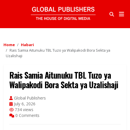
Home
Habari
Rais Samia Aitunuku TBL Tuzo ya Walipakodi Bora Sekta ya
Uzalishaji
Rais Samia Aitunuku TBL Tuzo ya
Walipakodi Bora Sekta ya Uzalishaji
Global Publishers
July 6, 2026
734 views
0 Comments