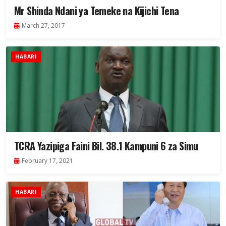
Mr Shinda Ndani ya Temeke na Kijichi Tena
March 27, 2017
HABARI
TCRA Yazipiga Faini Bil. 38.1 Kampuni 6 za Simu
February 17, 2021
HABARI