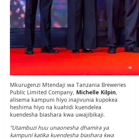
Mkurugenzi Mtendaji wa Tanzania Breweries
Public Limited Company,
Michelle Kilpin
,
alisema kampuni hiyo inajivunia kupokea
heshima hiyo na kuahidi kuendelea
kuendesha biashara kwa uwajibikaji.
“Utambuzi huu unaonesha dhamira ya
kampuni katika kuendesha biashara kwa