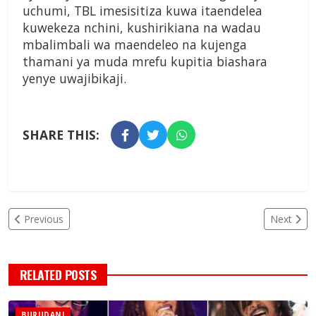
uchumi, TBL imesisitiza kuwa itaendelea
kuwekeza nchini, kushirikiana na wadau
mbalimbali wa maendeleo na kujenga
thamani ya muda mrefu kupitia biashara
yenye uwajibikaji.
SHARE THIS:
Previous
Next
RELATED POSTS
BURUDANI