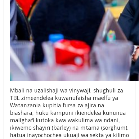
Mbali na uzalishaji wa vinywaji, shughuli za
TBL zimeendelea kuwanufaisha maelfu ya
Watanzania kupitia fursa za ajira na
biashara, huku kampuni ikiendelea kununua
malighafi kutoka kwa wakulima wa ndani,
ikiwemo shayiri (barley) na mtama (sorghum),
hatua inayochochea ukuaji wa sekta ya kilimo