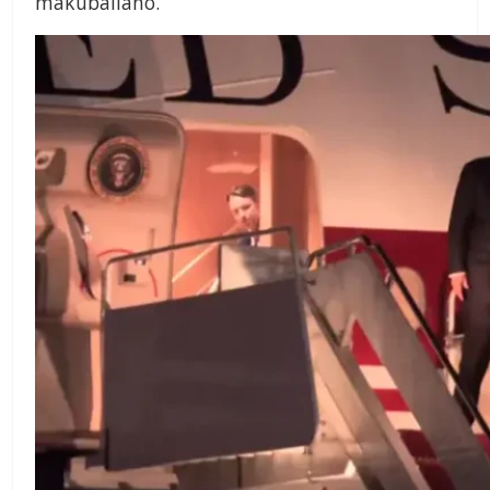
makubaliano.