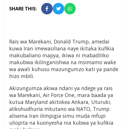
SHARE THIS:
Rais wa Marekani, Donald Trump, amedai
kuwa Iran imewasiliana naye ikitaka kufikia
makubaliano mapya, ikiwa ni mabadiliko
makubwa ikilinganishwa na msimamo wake
wa awali kuhusu mazungumzo kati ya pande
hizo mbili.
Akizungumza akiwa ndani ya ndege ya rais
wa Marekani, Air Force One, mara baada ya
kutua Maryland akitokea Ankara, Uturuki,
alikohudhuria mkutano wa NATO, Trump
alisema Iran ilimpigia simu muda mfupi
uliopita na kuonyesha nia kubwa ya kufikia