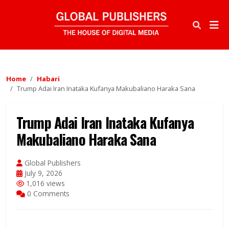
Home
Habari
Trump Adai Iran Inataka Kufanya Makubaliano Haraka Sana
Trump Adai Iran Inataka Kufanya
Makubaliano Haraka Sana
Global Publishers
July 9, 2026
1,016 views
0 Comments