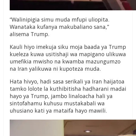
“Walinipigia simu muda mfupi uliopita.
Wanataka kufanya makubaliano sana,”
alisema Trump.
Kauli hiyo imekuja siku moja baada ya Trump
kueleza kuwa usitishaji wa mapigano ulikuwa
umefikia mwisho na kwamba mazungumzo
na Iran yalikuwa ni kupoteza muda.
Hata hivyo, hadi sasa serikali ya Iran haijatoa
tamko lolote la kuthibitisha hadharani madai
hayo ya Trump, jambo linaloacha hali ya
sintofahamu kuhusu mustakabali wa
uhusiano kati ya mataifa hayo mawili.