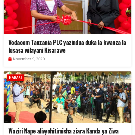
Vodacom Tanzania PLC yazindua duka la kwanza la
kisasa wilayani Kisarawe
November 9, 2020
HABARI
Waziri Nape alivyohitimisha ziara Kanda ya Ziwa