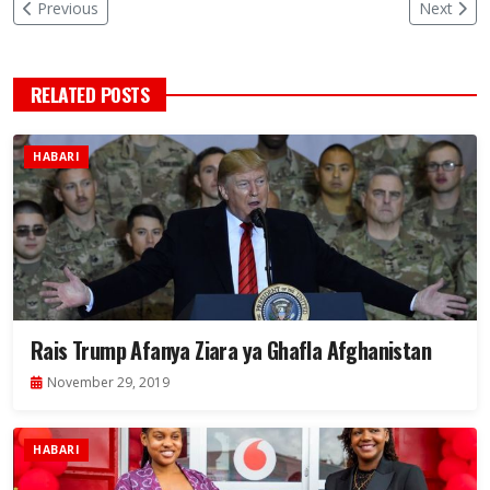
Previous
Next
RELATED POSTS
HABARI
Rais Trump Afanya Ziara ya Ghafla Afghanistan
November 29, 2019
HABARI