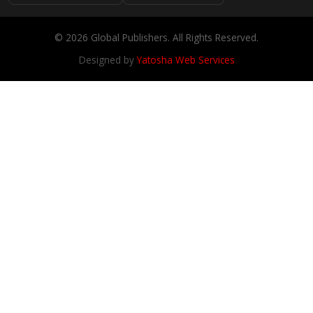
© 2026 Global Publishers. All Rights Reserved.
Designed by
Yatosha Web Services