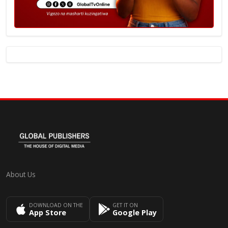
About Us
DOWNLOAD ON THE
GET IT ON
App Store
Google Play