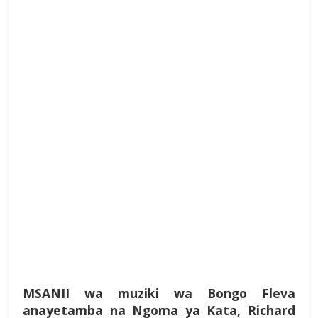
M
SANII wa muziki wa Bongo Fleva
anayetamba na Ngoma ya Kata, Richard