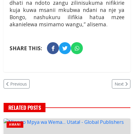
dhati na ndoto zangu zilinisukuma nifikirie
kuja kuwa msanii mkubwa ndani na nje ya
Bongo, nashukuru ilifikia hatua mzee
akanielewa msimamo wangu,” alisema.
SHARE THIS:
Previous
Next
RELATED POSTS
AMANI