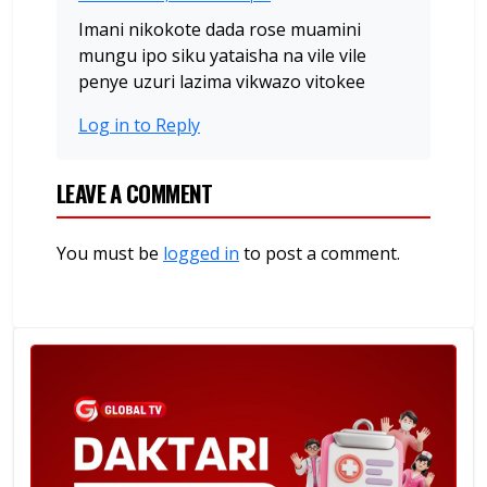
Imani nikokote dada rose muamini
mungu ipo siku yataisha na vile vile
penye uzuri lazima vikwazo vitokee
Log in to Reply
LEAVE A COMMENT
You must be
logged in
to post a comment.