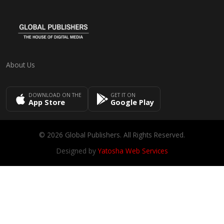
About Us
DOWNLOAD ON THE
GET IT ON
App Store
Google Play
© 2026 Global Publishers. All Rights Reserved.
Designed by
Yatosha Web Services