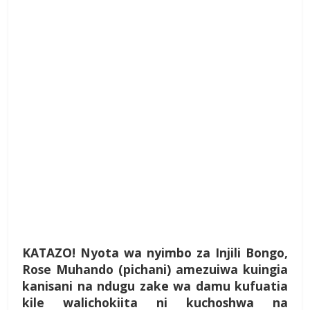
K
ATAZO! Nyota wa nyimbo za Injili Bongo,
Rose Muhando (pichani) amezuiwa kuingia
kanisani na ndugu zake wa damu kufuatia
kile walichokiita ni kuchoshwa na