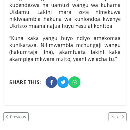
kupendezwa na uamuzi wangu wa kuhama
Uislamu. Lakini mara zote nimekuwa
nikiwaambia hakuna wa kuniondoa kwenye
Ukristo maana najua huyu Yesu alikonitoa.
“Kuna kaka yangu huyo ndiyo amekomaa
kunikataza. Nilimwambia mchungaji wangu
(hakumtaja jina), akamfuata lakini kaka
akampiga mkwara mzito, yaani we acha tu.”
SHARE THIS:
Previous
Next