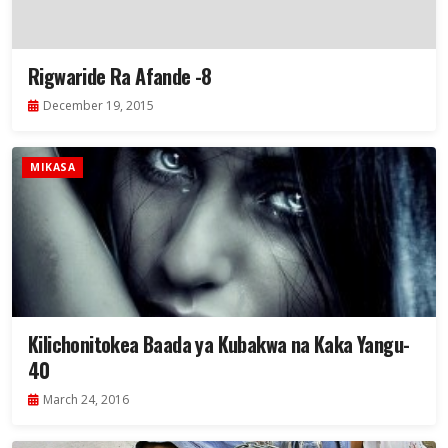
Rigwaride Ra Afande -8
December 19, 2015
MIKASA
Kilichonitokea Baada ya Kubakwa na Kaka Yangu-
40
March 24, 2016