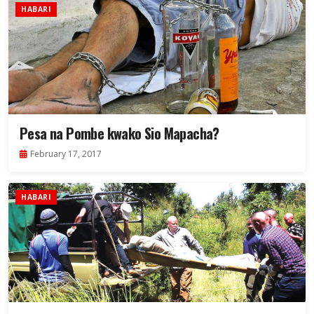
HABARI
Pesa na Pombe kwako Sio Mapacha?
February 17, 2017
HABARI