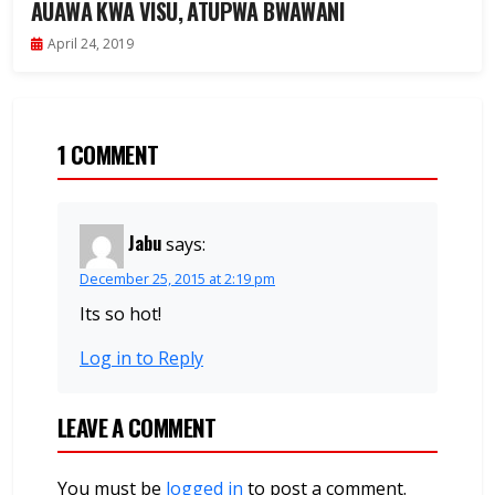
AUAWA KWA VISU, ATUPWA BWAWANI
April 24, 2019
1 COMMENT
Jabu
says:
December 25, 2015 at 2:19 pm
Its so hot!
Log in to Reply
LEAVE A COMMENT
You must be
logged in
to post a comment.