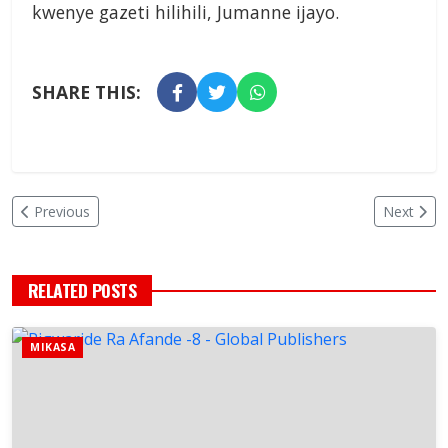
kwenye gazeti hilihili, Jumanne ijayo.
SHARE THIS:
Previous
Next
RELATED POSTS
MIKASA