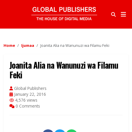
Home
Ijumaa
Joanita Alia na Wanunuzi wa Filamu Feki
Joanita Alia na Wanunuzi wa Filamu
Feki
Global Publishers
January 22, 2016
4,576 views
0 Comments