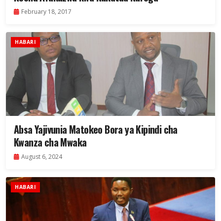
February 18, 2017
HABARI
Absa Yajivunia Matokeo Bora ya Kipindi cha
Kwanza cha Mwaka
August 6, 2024
HABARI