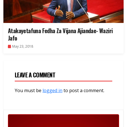
Atakayetafuna Fedha Za Vijana Ajiandae- Waziri
Jafo
May 23, 2018
LEAVE A COMMENT
You must be
logged in
to post a comment.