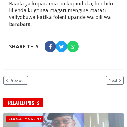
Baada ya kuparamia na kupinduka, lori hilo
lilienda kugonga magari mengine matatu
yaliyokuwa katika foleni upande wa pili wa
barabara.
SHARE THIS:
Previous
Next
RELATED POSTS
GLOBAL TV ONLINE