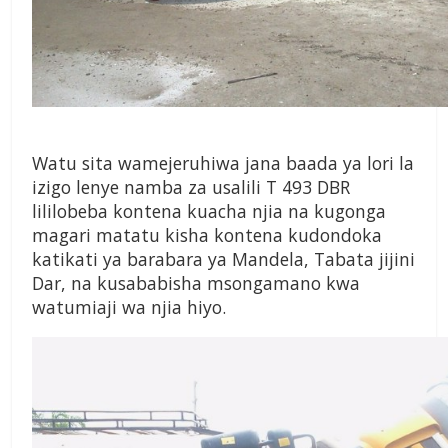
Watu sita wamejeruhiwa jana baada ya lori la
izigo lenye namba za usalili T 493 DBR
lililobeba kontena kuacha njia na kugonga
magari matatu kisha kontena kudondoka
katikati ya barabara ya Mandela, Tabata jijini
Dar, na kusababisha msongamano kwa
watumiaji wa njia hiyo.