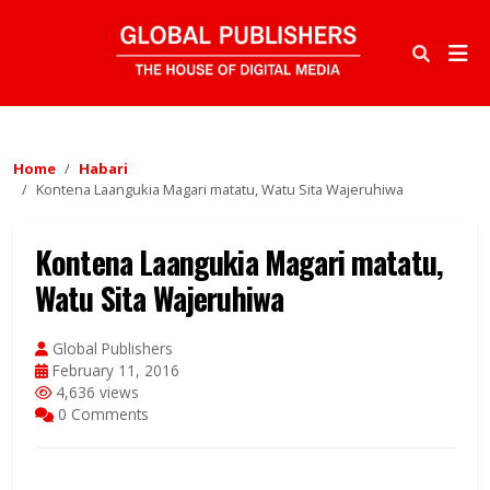
Home
Habari
Kontena Laangukia Magari matatu, Watu Sita Wajeruhiwa
Kontena Laangukia Magari matatu,
Watu Sita Wajeruhiwa
Global Publishers
February 11, 2016
4,636 views
0 Comments