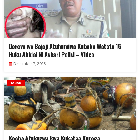
Dereva wa Bajaji Atuhumiwa Kubaka Watoto 15
Huku Akidai Ni Askari Polisi – Video
December 7, 2023
HABARI
Kocha Afukuzwa kwa Kukataa Kuroga