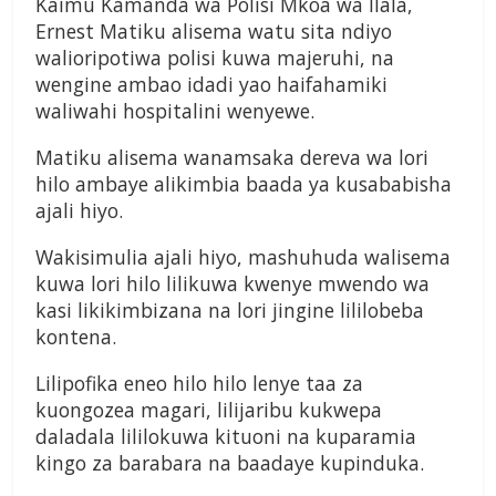
Kaimu Kamanda wa Polisi Mkoa wa Ilala,
Ernest Matiku alisema watu sita ndiyo
walioripotiwa polisi kuwa majeruhi, na
wengine ambao idadi yao haifahamiki
waliwahi hospitalini wenyewe.
Matiku alisema wanamsaka dereva wa lori
hilo ambaye alikimbia baada ya kusababisha
ajali hiyo.
Wakisimulia ajali hiyo, mashuhuda walisema
kuwa lori hilo lilikuwa kwenye mwendo wa
kasi likikimbizana na lori jingine lililobeba
kontena.
Lilipofika eneo hilo hilo lenye taa za
kuongozea magari, lilijaribu kukwepa
daladala lililokuwa kituoni na kuparamia
kingo za barabara na baadaye kupinduka.