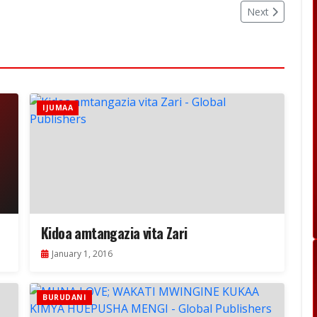
Next
IJUMAA
Kidoa amtangazia vita Zari
January 1, 2016
BURUDANI