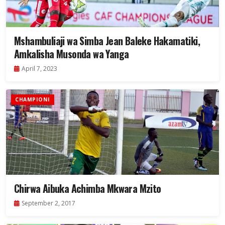
Mshambuliaji wa Simba Jean Baleke Hakamatiki,
Amkalisha Musonda wa Yanga
April 7, 2023
CHAMPIONI
Chirwa Aibuka Achimba Mkwara Mzito
September 2, 2017