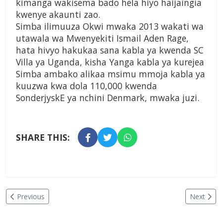
kimanga wakisema bado hela hiyo haijaingia
kwenye akaunti zao.
Simba ilimuuza Okwi mwaka 2013 wakati wa
utawala wa Mwenyekiti Ismail Aden Rage,
hata hivyo hakukaa sana kabla ya kwenda SC
Villa ya Uganda, kisha Yanga kabla ya kurejea
Simba ambako alikaa msimu mmoja kabla ya
kuuzwa kwa dola 110,000 kwenda
SonderjyskE ya nchini Denmark, mwaka juzi.
SHARE THIS:
Previous
Next