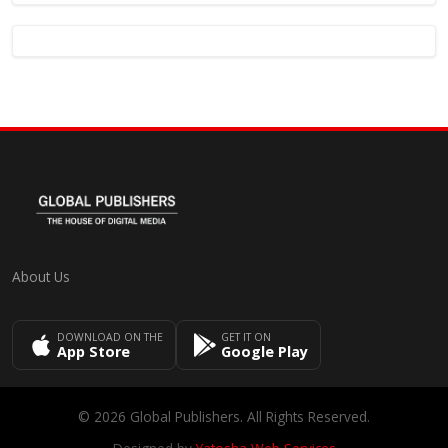
About Us
DOWNLOAD ON THE
GET IT ON
App Store
Google Play
© 2026 Global Publishers. All Rights Reserved.