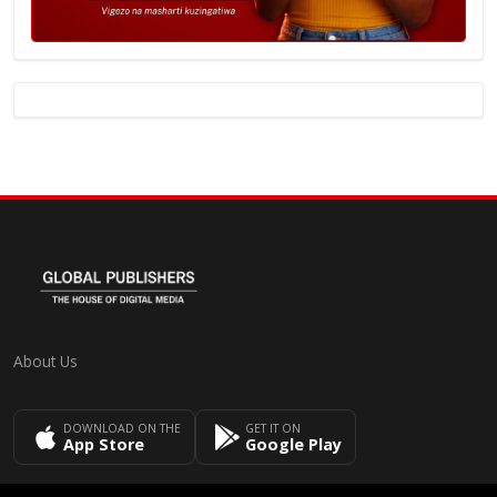
About Us
DOWNLOAD ON THE
GET IT ON
App Store
Google Play