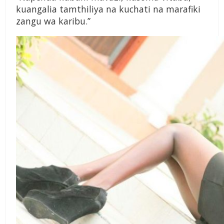
kuangalia tamthiliya na kuchati na marafiki
zangu wa karibu.”