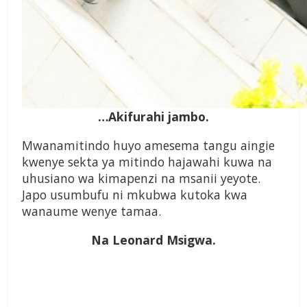
…Akifurahi jambo.
Mwanamitindo huyo amesema tangu aingie
kwenye sekta ya mitindo hajawahi kuwa na
uhusiano wa kimapenzi na msanii yeyote.
Japo usumbufu ni mkubwa kutoka kwa
wanaume wenye tamaa.
Na Leonard Msigwa.