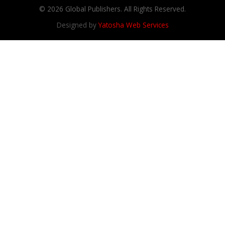
© 2026 Global Publishers. All Rights Reserved.
Designed by
Yatosha Web Services