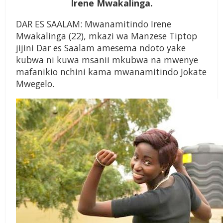
Irene Mwakalinga.
DAR ES SAALAM: Mwanamitindo Irene
Mwakalinga (22), mkazi wa Manzese Tiptop
jijini Dar es Saalam amesema ndoto yake
kubwa ni kuwa msanii mkubwa na mwenye
mafanikio nchini kama mwanamitindo Jokate
Mwegelo.