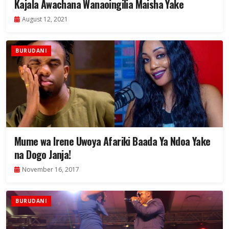
Kajala Awachana Wanaoingilia Maisha Yake
August 12, 2021
BURUDANI
Mume wa Irene Uwoya Afariki Baada Ya Ndoa Yake
na Dogo Janja!
November 16, 2017
BURUDANI