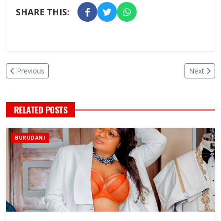
SHARE THIS:
Previous
Next
RELATED POSTS
BURUDANI