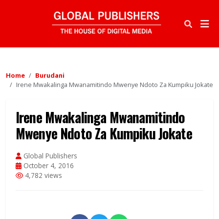
Home
Burudani
Irene Mwakalinga Mwanamitindo Mwenye Ndoto Za Kumpiku Jokate
Irene Mwakalinga Mwanamitindo
Mwenye Ndoto Za Kumpiku Jokate
Global Publishers
October 4, 2016
4,782 views