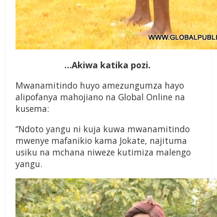
…Akiwa katika pozi.
Mwanamitindo huyo amezungumza hayo
alipofanya mahojiano na Global Online na
kusema:
“Ndoto yangu ni kuja kuwa mwanamitindo
mwenye mafanikio kama Jokate, najituma
usiku na mchana niweze kutimiza malengo
yangu.