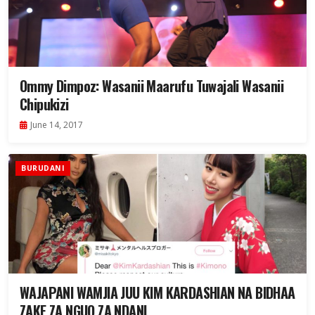
Ommy Dimpoz: Wasanii Maarufu Tuwajali Wasanii
Chipukizi
June 14, 2017
BURUDANI
WAJAPANI WAMJIA JUU KIM KARDASHIAN NA BIDHAA
ZAKE ZA NGUO ZA NDANI