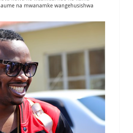
anaume na mwanamke wangehusishwa