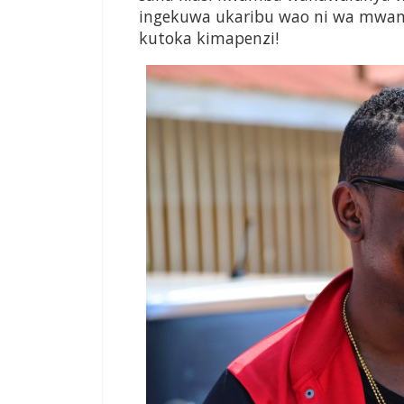
ingekuwa ukaribu wao ni wa mw
kutoka kimapenzi!