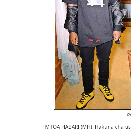
O
MTOA HABARI (MH): Hakuna cha ushi