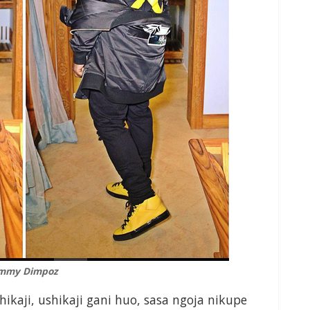
mmy Dimpoz
kaji, ushikaji gani huo, sasa ngoja nikupe