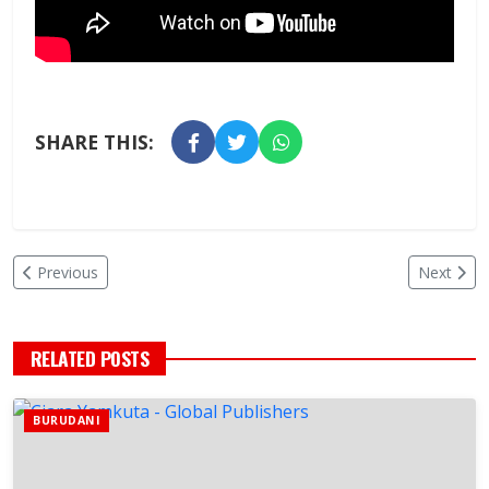
SHARE THIS:
Previous
Next
RELATED POSTS
BURUDANI