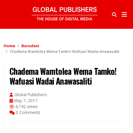
Home
Burudani
Chadema Wamtolea Wema Tamko! Wafuasi Wadai Anawasaliti
Chadema Wamtolea Wema Tamko!
Wafuasi Wadai Anawasaliti
Global Publishers
May 7, 2017
4,742 views
0 Comments