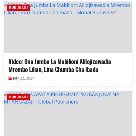
BURUDANI
Video: Ona Jumba La Mabilioni Alilojizawadia
Mrembo Lilian, Lina Chumba Cha Ibada
July 22, 2024
BURUDANI