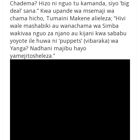
Chadema? Hizo ni nguo tu kamanda, siyo ‘big
deal’ sana.” Kwa upande wa msemaji wa
chama hicho, Tumaini Makene alieleza; “Hivi
wale mashabiki au wanachama wa Simba
wakivaa nguo za njano au kijani kwa sababu
yoyote ile huwa ni ‘puppets’ (vibaraka) wa
Yanga? Nadhani majibu hayo
yamejitosheleza.”