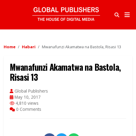
Home
Habari
Mwanafunzi Akamatwa na Bastola, Risasi 13
Mwanafunzi Akamatwa na Bastola,
Risasi 13
Global Publishers
May 10, 2017
4,810 views
0 Comments