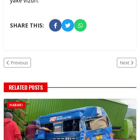
yake vizuri.
SHARE THIS:
Previous
Next
RELATED POSTS
HABARI