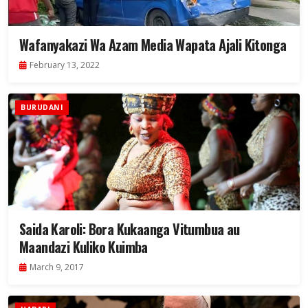
Wafanyakazi Wa Azam Media Wapata Ajali Kitonga
February 13, 2022
BURUDANI
Saida Karoli: Bora Kukaanga Vitumbua au
Maandazi Kuliko Kuimba
March 9, 2017