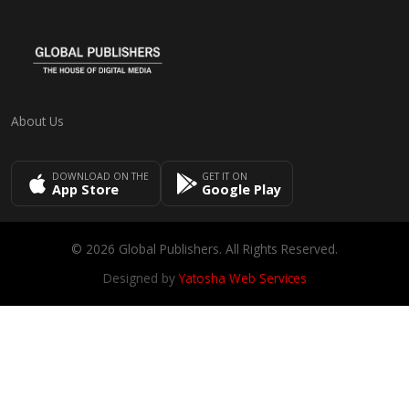
About Us
DOWNLOAD ON THE
GET IT ON
App Store
Google Play
© 2026 Global Publishers. All Rights Reserved.
Designed by
Yatosha Web Services