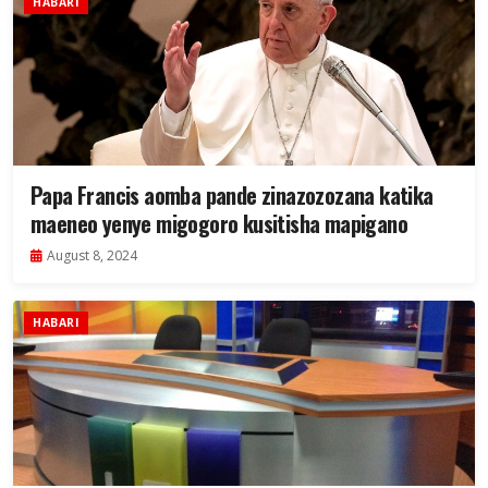
HABARI
Papa Francis aomba pande zinazozozana katika
maeneo yenye migogoro kusitisha mapigano
August 8, 2024
HABARI