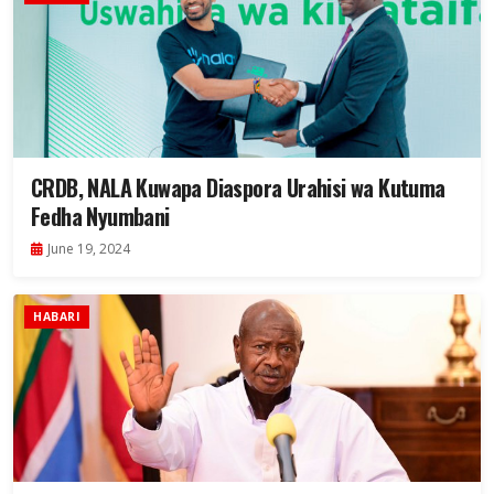
CRDB, NALA Kuwapa Diaspora Urahisi wa Kutuma
Fedha Nyumbani
June 19, 2024
HABARI