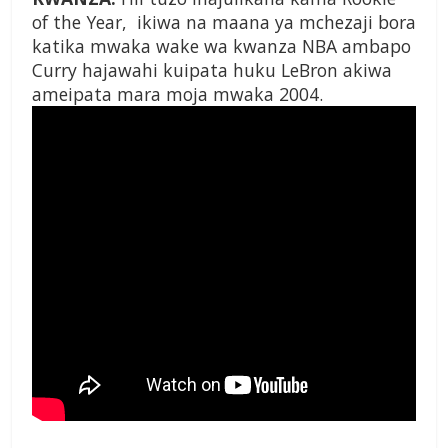
of the Year, ikiwa na maana ya mchezaji bora
katika mwaka wake wa kwanza NBA ambapo
Curry hajawahi kuipata huku LeBron akiwa
ameipata mara moja mwaka 2004.