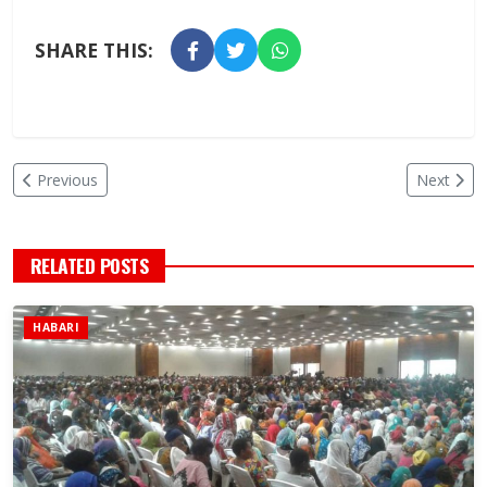
SHARE THIS:
Previous
Next
RELATED POSTS
HABARI