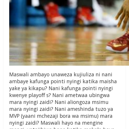
Maswali ambayo unaweza kujiuliza ni nani
ambaye kafunga pointi nyingi katika maisha
yake ya kikapu? Nani kafunga pointi nyingi
kwenye playoﬀ s? Nani ametwaa ubingwa
mara nyingi zaidi? Nani aliongoza msimu
mara nyingi zaidi? Nani ameshinda tuzo ya
MVP (yaani mchezaji bora wa msimu) mara
nyingi zaidi? Maswali hayo na mengine