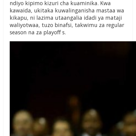
ndiyo kipimo kizuri cha kuaminika. Kwa
kawaida, ukitaka kuwalinganisha mastaa wa
kikapu, ni lazima utaangalia idadi ya mataji
waliyotwaa, tuzo binafsi, takwimu za regular
season na za playoﬀ s.