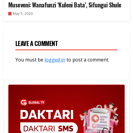
Museveni: Wanafunzi ‘Kuleni Bata’, Sifungui Shule
May 5, 2020
LEAVE A COMMENT
You must be
logged in
to post a comment.