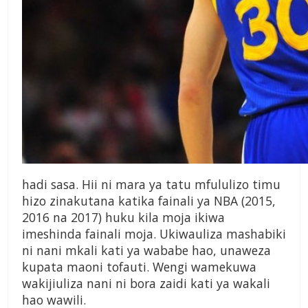
hadi sasa. Hii ni mara ya tatu mfululizo timu
hizo zinakutana katika fainali ya NBA (2015,
2016 na 2017) huku kila moja ikiwa
imeshinda fainali moja. Ukiwauliza mashabiki
ni nani mkali kati ya wababe hao, unaweza
kupata maoni tofauti. Wengi wamekuwa
wakijiuliza nani ni bora zaidi kati ya wakali
hao wawili.