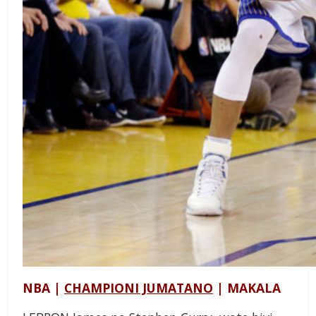
NBA |
CHAMPIONI JUMATANO
| MAKALA