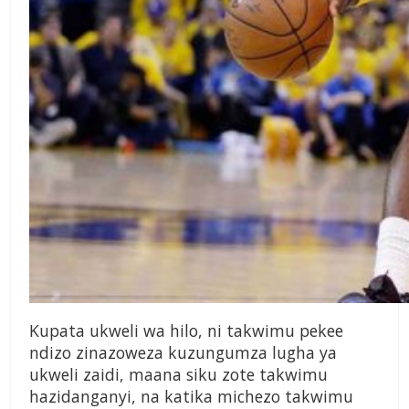
Kupata ukweli wa hilo, ni takwimu pekee
ndizo zinazoweza kuzungumza lugha ya
ukweli zaidi, maana siku zote takwimu
hazidanganyi, na katika michezo takwimu