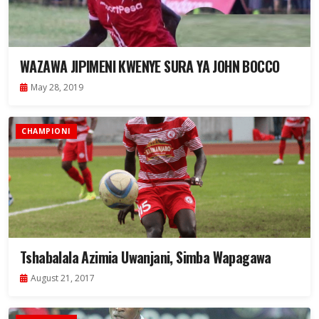
WAZAWA JIPIMENI KWENYE SURA YA JOHN BOCCO
May 28, 2019
CHAMPIONI
Tshabalala Azimia Uwanjani, Simba Wapagawa
August 21, 2017