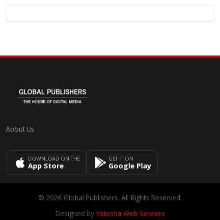
About Us
DOWNLOAD ON THE
GET IT ON
App Store
Google Play
© 2026 Global Publishers. All Rights Reserved.
Designed by
Yatosha Web Services