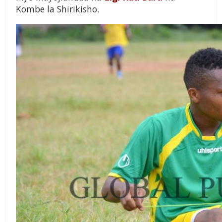
Kombe la Shirikisho.