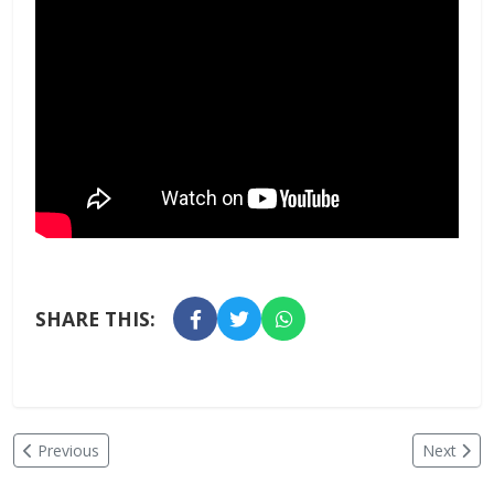
SHARE THIS:
Previous
Next