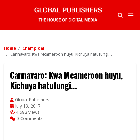
Home
Championi
Cannavaro: Kwa Mcameroon huyu, Kichuya hatufungi…
Cannavaro: Kwa Mcameroon huyu,
Kichuya hatufungi…
Global Publishers
July 13, 2017
4,582 views
0 Comments