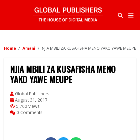
Home
Amani
NJIA MBILI ZA KUSAFISHA MENO YAKO YAWE MEUPE
NJIA MBILI ZA KUSAFISHA MENO
YAKO YAWE MEUPE
Global Publishers
August 31, 2017
5,760 views
0 Comments