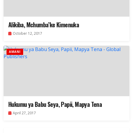
Alikiba, Mchumba’ke Kimenuka
October 12, 2017
AMANI
Hukumu ya Babu Seya, Papii, Mapya Tena
April 27, 2017