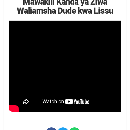
Mawakili Kanda ya Ziwa
Waliamsha Dude kwa Lissu