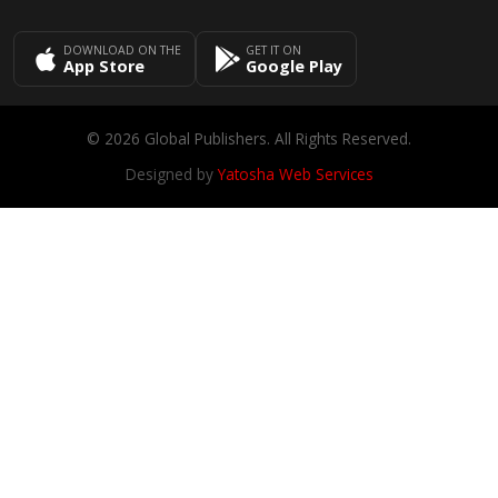
DOWNLOAD ON THE
GET IT ON
App Store
Google Play
© 2026 Global Publishers. All Rights Reserved.
Designed by
Yatosha Web Services