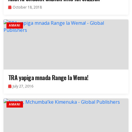
October 18, 2018
AMANI
TRA yapiga mnada Range la Wema!
July 27, 2016
AMANI