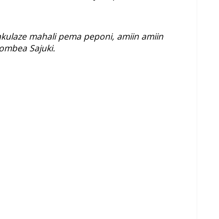
kulaze mahali pema peponi, amiin amiin
ombea Sajuki.