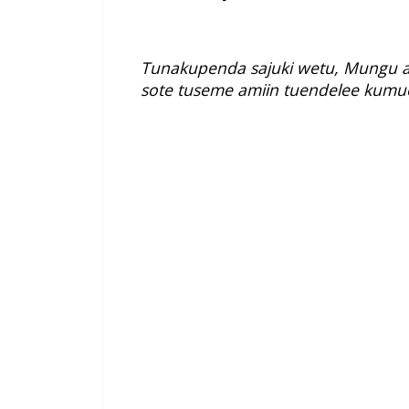
Tunakupenda sajuki wetu, Mungu a
sote tuseme amiin tuendelee kumu