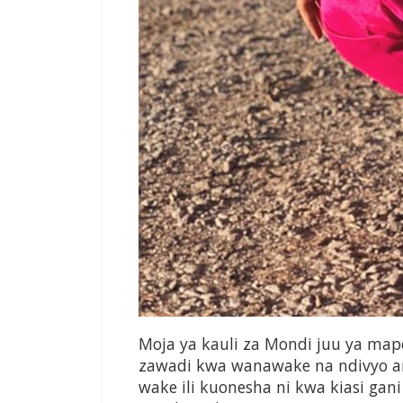
Moja ya kauli za Mondi juu ya ma
zawadi kwa wanawake na ndivyo 
wake ili kuonesha ni kwa kiasi g