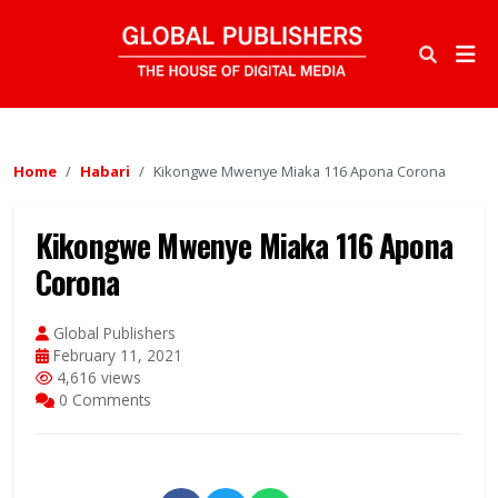
Home
Habari
Kikongwe Mwenye Miaka 116 Apona Corona
Kikongwe Mwenye Miaka 116 Apona
Corona
Global Publishers
February 11, 2021
4,616 views
0 Comments