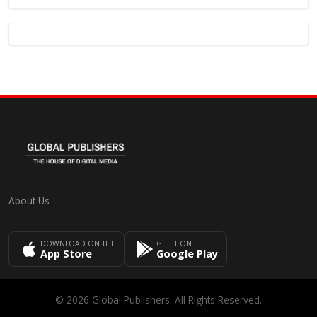
About Us
DOWNLOAD ON THE
GET IT ON
App Store
Google Play
© 2026 Global Publishers. All Rights Reserved.