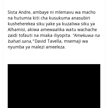
Sista Andre, ambaye ni mlemavu wa macho
na hutumia kiti cha kusukuma anasubiri
kusheherekea siku yake ya kuzaliwa siku ya
Alhamisi, akiwa amewaalika watu wachache
zaidi tofauti na miaka iliyopita.
“Amekuwa na
bahati sana,”
David Tavella, msemaji wa
nyumba ya malezi ameeleza.