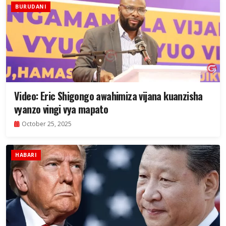
BURUDANI
Video: Eric Shigongo awahimiza vijana kuanzisha
vyanzo vingi vya mapato
October 25, 2025
HABARI