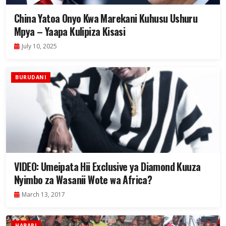
China Yatoa Onyo Kwa Marekani Kuhusu Ushuru
Mpya – Yaapa Kulipiza Kisasi
July 10, 2025
BURUDANI
VIDEO: Umeipata Hii Exclusive ya Diamond Kuuza
Nyimbo za Wasanii Wote wa Africa?
March 13, 2017
HABARI