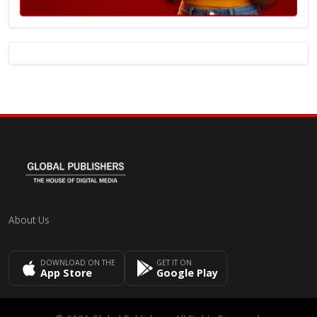
About Us
DOWNLOAD ON THE
GET IT ON
App Store
Google Play