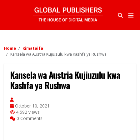
Home
Kimataifa
Kansela wa Austria Kujiuzulu kwa Kashfa ya Rushwa
Kansela wa Austria Kujiuzulu kwa
Kashfa ya Rushwa
October 10, 2021
4,592 views
0 Comments