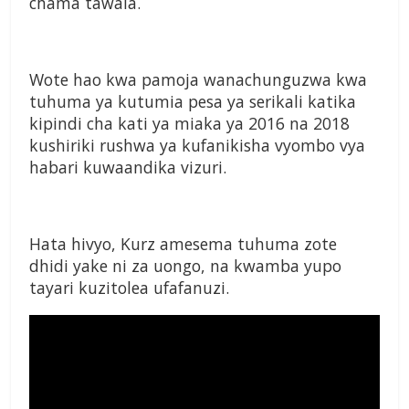
chama tawala.
Wote hao kwa pamoja wanachunguzwa kwa
tuhuma ya kutumia pesa ya serikali katika
kipindi cha kati ya miaka ya 2016 na 2018
kushiriki rushwa ya kufanikisha vyombo vya
habari kuwaandika vizuri.
Hata hivyo, Kurz amesema tuhuma zote
dhidi yake ni za uongo, na kwamba yupo
tayari kuzitolea ufafanuzi.