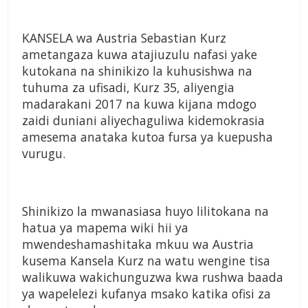
KANSELA wa Austria Sebastian Kurz
ametangaza kuwa atajiuzulu nafasi yake
kutokana na shinikizo la kuhusishwa na
tuhuma za ufisadi, Kurz 35, aliyengia
madarakani 2017 na kuwa kijana mdogo
zaidi duniani aliyechaguliwa kidemokrasia
amesema anataka kutoa fursa ya kuepusha
vurugu.
Shinikizo la mwanasiasa huyo lilitokana na
hatua ya mapema wiki hii ya
mwendeshamashitaka mkuu wa Austria
kusema Kansela Kurz na watu wengine tisa
walikuwa wakichunguzwa kwa rushwa baada
ya wapelelezi kufanya msako katika ofisi za