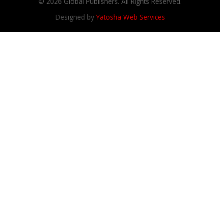
© 2026 Global Publishers. All Rights Reserved.
Designed by
Yatosha Web Services