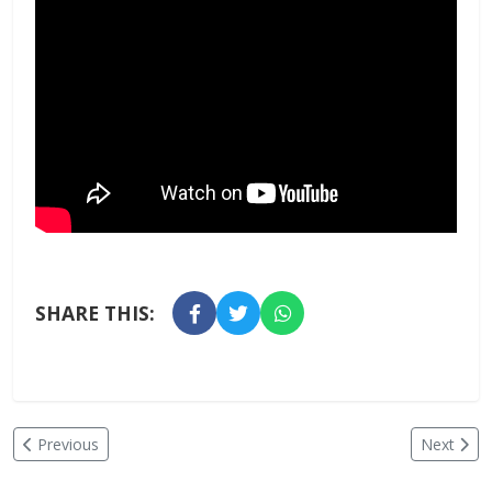
SHARE THIS:
Previous
Next