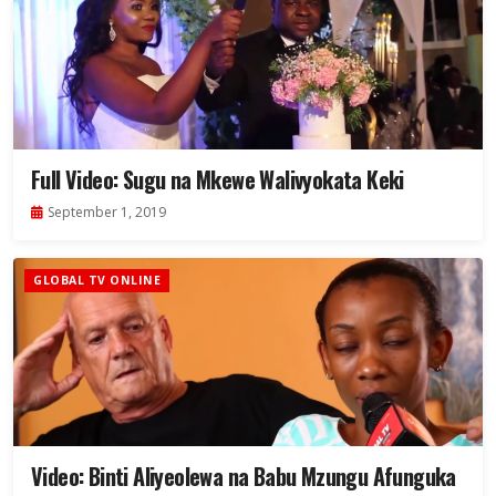
Full Video: Sugu na Mkewe Walivyokata Keki
September 1, 2019
GLOBAL TV ONLINE
Video: Binti Aliyeolewa na Babu Mzungu Afunguka