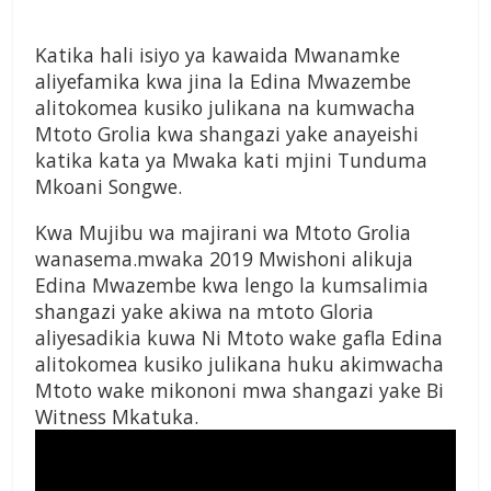
Katika hali isiyo ya kawaida Mwanamke
aliyefamika kwa jina la Edina Mwazembe
alitokomea kusiko julikana na kumwacha
Mtoto Grolia kwa shangazi yake anayeishi
katika kata ya Mwaka kati mjini Tunduma
Mkoani Songwe.
Kwa Mujibu wa majirani wa Mtoto Grolia
wanasema.mwaka 2019 Mwishoni alikuja
Edina Mwazembe kwa lengo la kumsalimia
shangazi yake akiwa na mtoto Gloria
aliyesadikia kuwa Ni Mtoto wake gafla Edina
alitokomea kusiko julikana huku akimwacha
Mtoto wake mikononi mwa shangazi yake Bi
Witness Mkatuka.