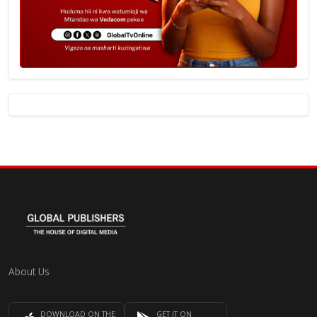
About Us
DOWNLOAD ON THE
GET IT ON