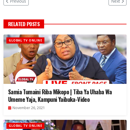
Previous
Next
RELATED POSTS
GLOBAL TV ONLINE
Samia Tumaini Riba Mikopo | Tiba Ya Uhaba Wa
Umeme Yaja, Kampuni Yaibuka-Video
November 26, 2021
GLOBAL TV ONLINE