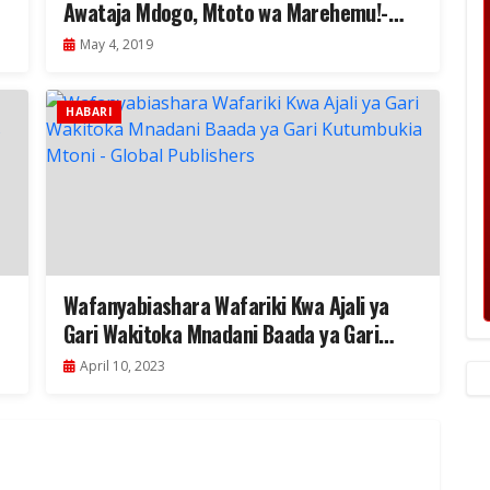
Awataja Mdogo, Mtoto wa Marehemu!-
Video
May 4, 2019
HABARI
Wafanyabiashara Wafariki Kwa Ajali ya
Gari Wakitoka Mnadani Baada ya Gari
Kutumbukia Mtoni
April 10, 2023