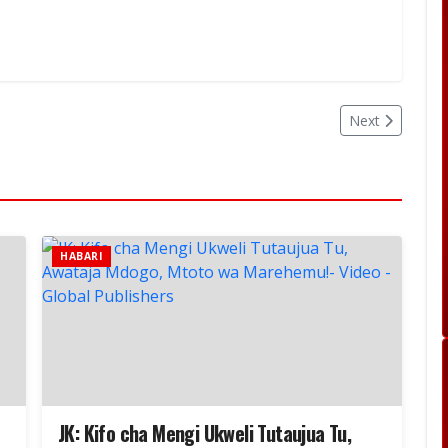
Next
HABARI
JK: Kifo cha Mengi Ukweli Tutaujua Tu,