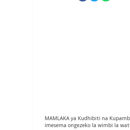
MAMLAKA ya Kudhibiti na Kupamba
imesema ongezeko la wimbi la wa