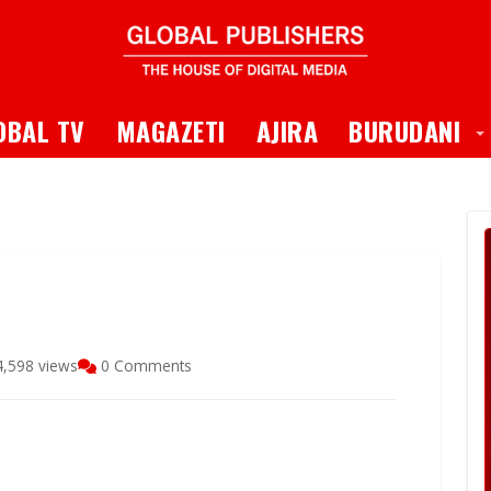
 Dropdown
T
OBAL TV
MAGAZETI
AJIRA
BURUDANI
,598 views
0 Comments