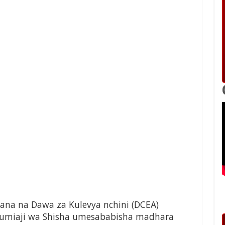
na na Dawa za Kulevya nchini (DCEA)
tumiaji wa Shisha umesababisha madhara