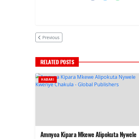
Previous
RELATED POSTS
HABARI
Amnyoa Kipara Mkewe Alipokuta Nywele