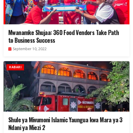
Mwanamke Shujaa: 360 Food Vendors Take Path
to Business Success
September 10, 2022
HABARI
Shule ya Mivumoni Islamic Yaungua kwa Mara ya 3
Ndani ya Miezi 2