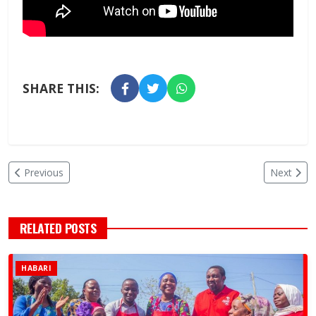
SHARE THIS:
Previous
Next
RELATED POSTS
HABARI