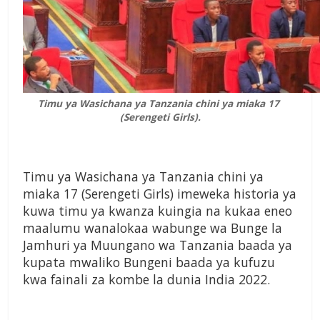
Timu ya Wasichana ya Tanzania chini ya miaka 17
(Serengeti Girls).
Timu ya Wasichana ya Tanzania chini ya
miaka 17 (Serengeti Girls) imeweka historia ya
kuwa timu ya kwanza kuingia na kukaa eneo
maalumu wanalokaa wabunge wa Bunge la
Jamhuri ya Muungano wa Tanzania baada ya
kupata mwaliko Bungeni baada ya kufuzu
kwa fainali za kombe la dunia India 2022.