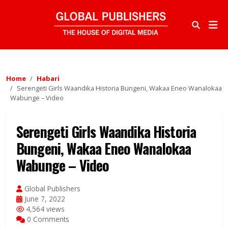
Home
Habari
Serengeti Girls Waandika Historia Bungeni, Wakaa Eneo Wanalokaa
Wabunge – Video
Serengeti Girls Waandika Historia
Bungeni, Wakaa Eneo Wanalokaa
Wabunge – Video
Global Publishers
June 7, 2022
4,564 views
0 Comments