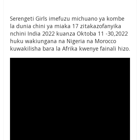
Serengeti Girls imefuzu michuano ya kombe
la dunia chini ya miaka 17 zitakazofanyika
nchini India 2022 kuanza Oktoba 11 -30,2022
huku wakiungana na Nigeria na Morocco
kuwakilisha bara la Afrika kwenye fainali hizo.