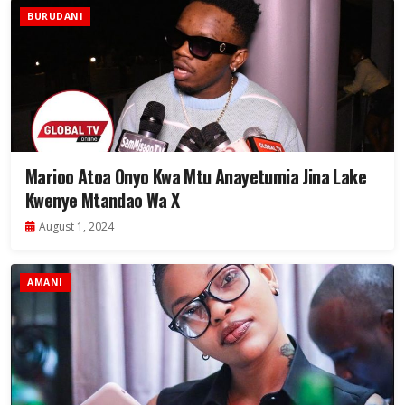
BURUDANI
Marioo Atoa Onyo Kwa Mtu Anayetumia Jina Lake
Kwenye Mtandao Wa X
August 1, 2024
AMANI