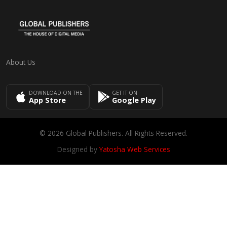
About Us
DOWNLOAD ON THE
GET IT ON
App Store
Google Play
© 2026 Global Publishers. All Rights Reserved.
Designed by
Yatosha Web Services