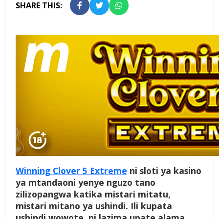
SHARE THIS:
Winning Clover 5 Extreme
ni sloti ya kasino
ya mtandaoni yenye nguzo tano
zilizopangwa katika mistari mitatu,
mistari mitano ya ushindi. Ili kupata
ushindi wowote, ni lazima upate alama