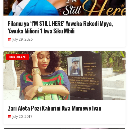
Filamu ya ‘I’M STILL HERE’ Yaweka Rekodi Mpya,
Yavuka Milioni 1 kwa Siku Mbili
July 29, 2026
BURUDANI
Zari Aleta Pozi Kaburini Kwa Mumewe Ivan
July 20, 2017