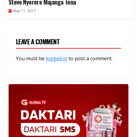
Steve Nyerere Majanga Tena
May 11, 2017
LEAVE A COMMENT
You must be
logged in
to post a comment.