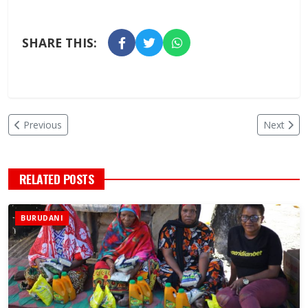
SHARE THIS:
Previous
Next
RELATED POSTS
BURUDANI