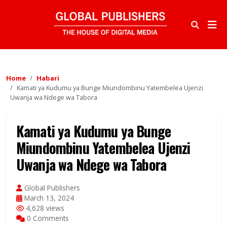
Home
Habari
Kamati ya Kudumu ya Bunge Miundombinu Yatembelea Ujenzi
Uwanja wa Ndege wa Tabora
Kamati ya Kudumu ya Bunge
Miundombinu Yatembelea Ujenzi
Uwanja wa Ndege wa Tabora
Global Publishers
March 13, 2024
4,628 views
0 Comments