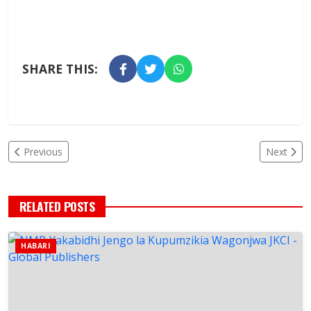
SHARE THIS:
Previous
Next
RELATED POSTS
HABARI