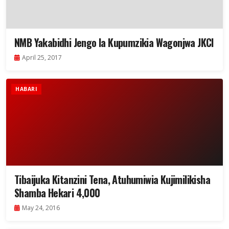
NMB Yakabidhi Jengo la Kupumzikia Wagonjwa JKCI
April 25, 2017
HABARI
Tibaijuka Kitanzini Tena, Atuhumiwia Kujimilikisha
Shamba Hekari 4,000
May 24, 2016