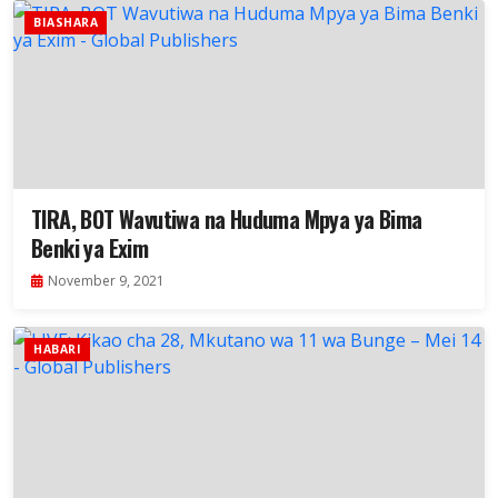
BIASHARA
TIRA, BOT Wavutiwa na Huduma Mpya ya Bima
Benki ya Exim
November 9, 2021
HABARI