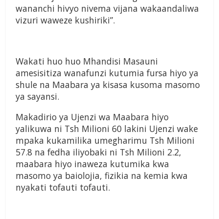
wananchi hivyo nivema vijana wakaandaliwa
vizuri waweze kushiriki”.
Wakati huo huo Mhandisi Masauni
amesisitiza wanafunzi kutumia fursa hiyo ya
shule na Maabara ya kisasa kusoma masomo
ya sayansi.
Makadirio ya Ujenzi wa Maabara hiyo
yalikuwa ni Tsh Milioni 60 lakini Ujenzi wake
mpaka kukamilika umegharimu Tsh Milioni
57.8 na fedha iliyobaki ni Tsh Milioni 2.2,
maabara hiyo inaweza kutumika kwa
masomo ya baiolojia, fizikia na kemia kwa
nyakati tofauti tofauti.