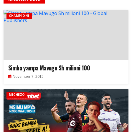
CHAMPIONI
Simba yampa Mavugo Sh milioni 100
November 7, 2015
MICHEZO