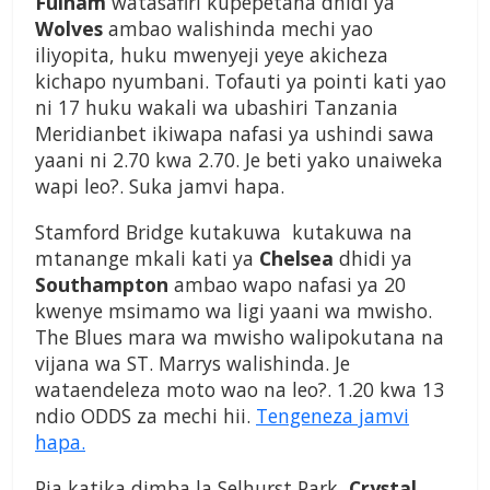
Fulham
watasafiri kupepetana dhidi ya
Wolves
ambao walishinda mechi yao
iliyopita, huku mwenyeji yeye akicheza
kichapo nyumbani. Tofauti ya pointi kati yao
ni 17 huku wakali wa ubashiri Tanzania
Meridianbet ikiwapa nafasi ya ushindi sawa
yaani ni 2.70 kwa 2.70. Je beti yako unaiweka
wapi leo?. Suka jamvi hapa.
Stamford Bridge kutakuwa kutakuwa na
mtanange mkali kati ya
Chelsea
dhidi ya
Southampton
ambao wapo nafasi ya 20
kwenye msimamo wa ligi yaani wa mwisho.
The Blues mara wa mwisho walipokutana na
vijana wa ST. Marrys walishinda. Je
wataendeleza moto wao na leo?. 1.20 kwa 13
ndio ODDS za mechi hii.
Tengeneza jamvi
hapa.
Pia katika dimba la Selhurst Park,
Crystal