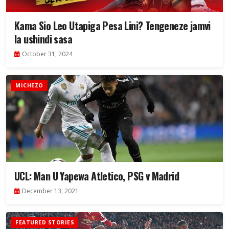
Kama Sio Leo Utapiga Pesa Lini? Tengeneze jamvi
la ushindi sasa
October 31, 2024
MICHEZO
UCL: Man U Yapewa Atletico, PSG v Madrid
December 13, 2021
FEATURED STORIES