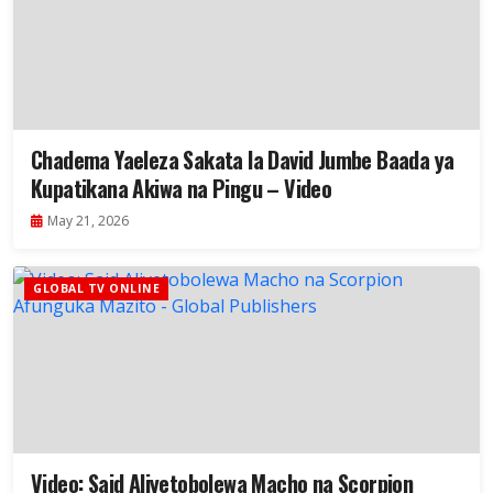
Chadema Yaeleza Sakata la David Jumbe Baada ya
Kupatikana Akiwa na Pingu – Video
May 21, 2026
GLOBAL TV ONLINE
Video: Said Aliyetobolewa Macho na Scorpion