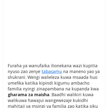
Furaha ya wanufaika ilionekana wazi kupitia
nyuso zao zenye
tabasamu
na maneno yao ya
shukrani. Wengi walieleza kuwa msaada huo
umefika katika kipindi kigumu ambacho
familia nyingi zinapambana na kupanda kwa
gharama za maisha
. Baadhi walikiri kuwa
walikuwa hawajui wangewezaje kukidhi
mahitaji ya msingi ya familia zao katika siku