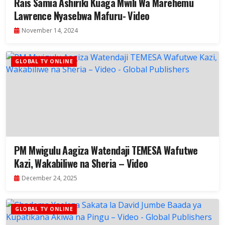
Rais Samia Ashiriki Kuaga Mwili Wa Marehemu
Lawrence Nyasebwa Mafuru- Video
November 14, 2024
GLOBAL TV ONLINE
PM Mwigulu Aagiza Watendaji TEMESA Wafutwe
Kazi, Wakabiliwe na Sheria – Video
December 24, 2025
GLOBAL TV ONLINE