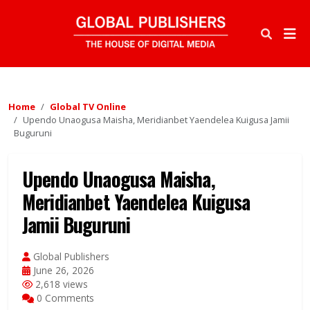
Home
Global TV Online
Upendo Unaogusa Maisha, Meridianbet Yaendelea Kuigusa Jamii
Buguruni
Upendo Unaogusa Maisha,
Meridianbet Yaendelea Kuigusa
Jamii Buguruni
Global Publishers
June 26, 2026
2,618 views
0 Comments