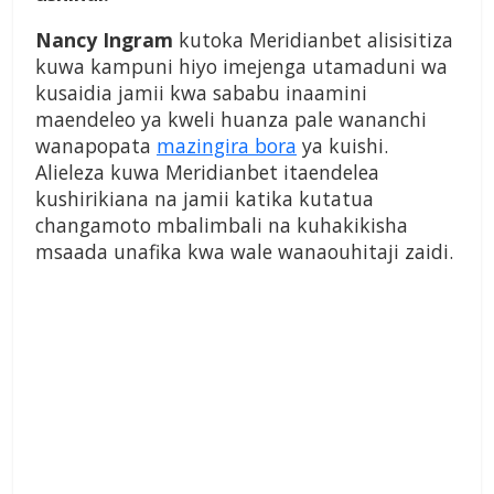
Nancy Ingram
kutoka Meridianbet alisisitiza
kuwa kampuni hiyo imejenga utamaduni wa
kusaidia jamii kwa sababu inaamini
maendeleo ya kweli huanza pale wananchi
wanapopata
mazingira bora
ya kuishi.
Alieleza kuwa Meridianbet itaendelea
kushirikiana na jamii katika kutatua
changamoto mbalimbali na kuhakikisha
msaada unafika kwa wale wanaouhitaji zaidi.