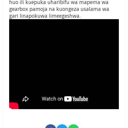
huo ili kuepuka uharibifu wa mapema wa
gearbox pamoja na kuongeza usalama wa
gari linapokuwa limeegeshwa.