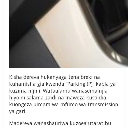
Kisha dereva hukanyaga tena breki na
kuhamisha gia kwenda “Parking (P)” kabla ya
kuzima injini. Wataalamu wanasema njia
hiyo ni salama zaidi na inaweza kusaidia
kuongeza uimara wa mfumo wa transmission
ya gari.
Madereva wanashauriwa kuzoea utaratibu