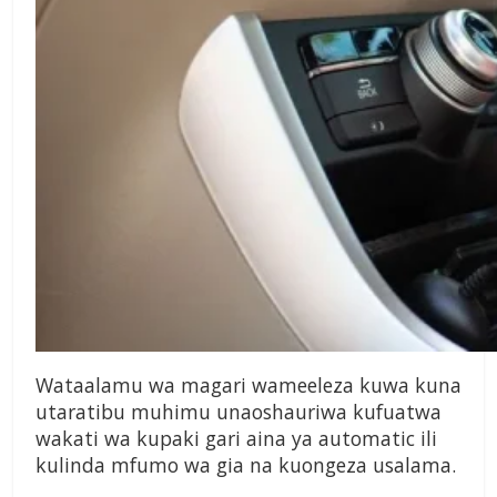
Wataalamu wa magari wameeleza kuwa kuna
utaratibu muhimu unaoshauriwa kufuatwa
wakati wa kupaki gari aina ya automatic ili
kulinda mfumo wa gia na kuongeza usalama.