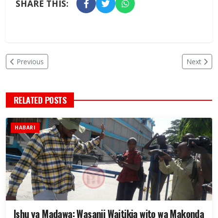
SHARE THIS:
Previous
Next
RELATED POSTS
HABARI
Ishu ya Madawa: Wasanii Waitikia wito wa Makonda