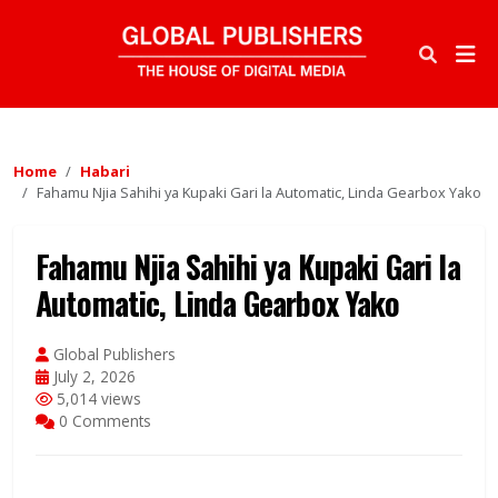
Home
Habari
Fahamu Njia Sahihi ya Kupaki Gari la Automatic, Linda Gearbox Yako
Fahamu Njia Sahihi ya Kupaki Gari la
Automatic, Linda Gearbox Yako
Global Publishers
July 2, 2026
5,014 views
0 Comments