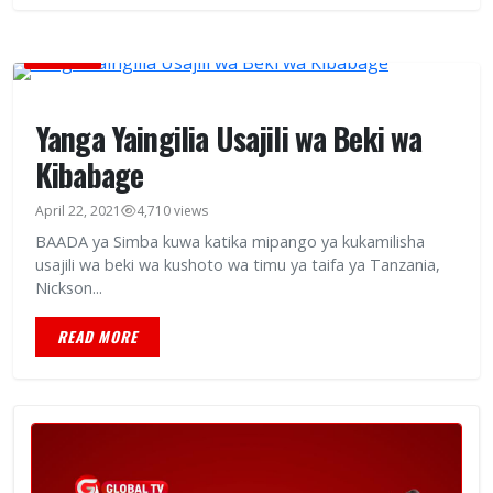
MICHEZO
Yanga Yaingilia Usajili wa Beki wa
Kibabage
April 22, 2021
4,710 views
BAADA ya Simba kuwa katika mipango ya kukamilisha
usajili wa beki wa kushoto wa timu ya taifa ya Tanzania,
Nickson...
READ MORE