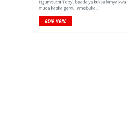
Ngumbuchi ‘Foby’, baada ya kukaa kimya kwa
muda katika gemu, ameibuka...
READ MORE