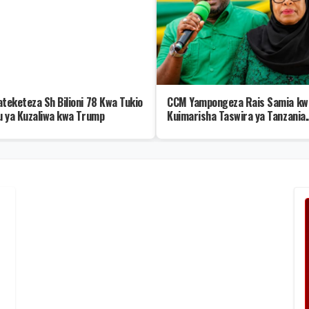
ateketeza Sh Bilioni 78 Kwa Tukio
CCM Yampongeza Rais Samia kw
ku ya Kuzaliwa kwa Trump
Kuimarisha Taswira ya Tanzania
Kimataifa