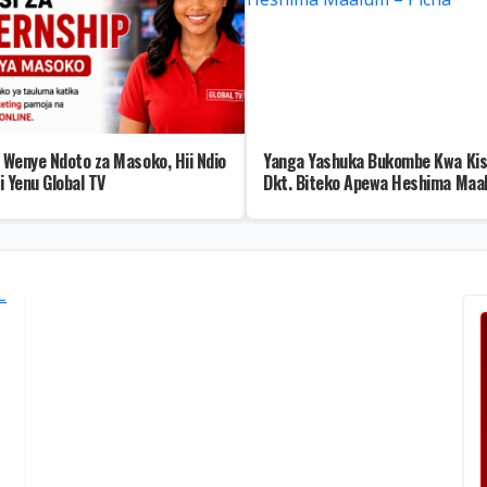
a Wenye Ndoto za Masoko, Hii Ndio
Yanga Yashuka Bukombe Kwa Kis
i Yenu Global TV
Dkt. Biteko Apewa Heshima Maa
Picha