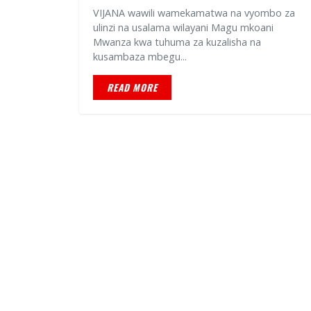
VIJANA wawili wamekamatwa na vyombo za
ulinzi na usalama wilayani Magu mkoani
Mwanza kwa tuhuma za kuzalisha na
kusambaza mbegu...
READ MORE