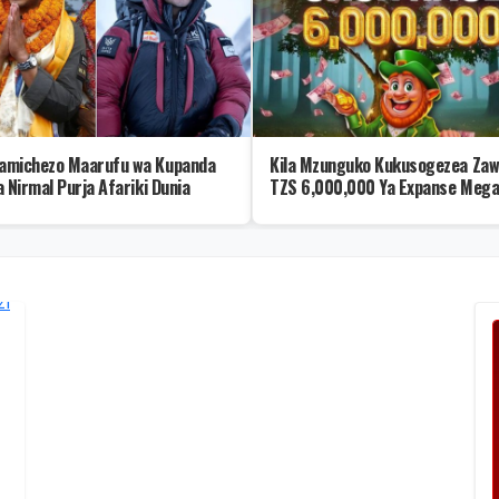
michezo Maarufu wa Kupanda
Kila Mzunguko Kukusogezea Zaw
 Nirmal Purja Afariki Dunia
TZS 6,000,000 Ya Expanse Mega
Race