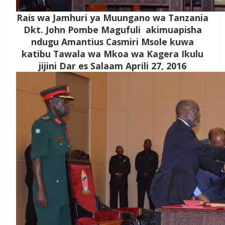
Rais wa Jamhuri ya Muungano wa Tanzania
Dkt. John Pombe Magufuli akimuapisha
ndugu Amantius Casmiri Msole kuwa
katibu Tawala wa Mkoa wa Kagera Ikulu
jijini Dar es Salaam Aprili 27, 2016