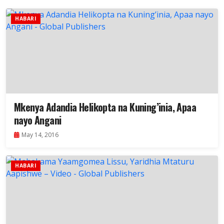
HABARI
Mkenya Adandia Helikopta na Kuning’inia, Apaa
nayo Angani
May 14, 2016
HABARI