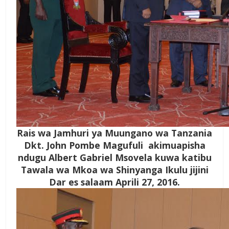
Rais wa Jamhuri ya Muungano wa Tanzania
Dkt. John Pombe Magufuli akimuapisha
ndugu Albert Gabriel Msovela kuwa katibu
Tawala wa Mkoa wa Shinyanga Ikulu jijini
Dar es salaam Aprili 27, 2016.