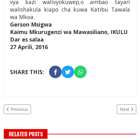
vya kazi walivyokuwep,o ambao tayari
walishakula kiapo cha kuwa Katibu Tawala
wa Mkoa.
Gerson Msigwa
Kaimu Mkurugenzi wa Mawasiliano, IKULU
Dar es salaa
27 Aprili, 2016
SHARE THIS:
Previous
Next
RELATED POSTS