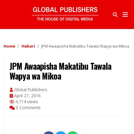
Home
Habari
JPM Awaapisha Makatibu Tawala Wapya wa Mikoa
JPM Awaapisha Makatibu Tawala
Wapya wa Mikoa
Global Publishers
April 27, 2016
4,714 views
0 Comments