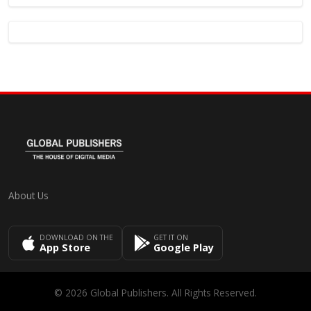
About Us
DOWNLOAD ON THE
GET IT ON
App Store
Google Play
© 2026 Global Publishers. All Rights Reserved.