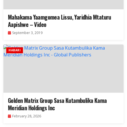
Mahakama Yaamgomea Lissu, Yaridhia Mtaturu
Aapishwe – Video
September 3, 2019
HABARI
Golden Matrix Group Sasa Kutambulika Kama
Meridian Holdings Inc
February 28, 2026