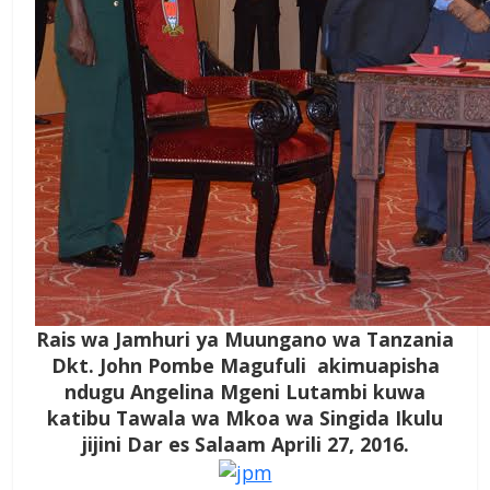
Rais wa Jamhuri ya Muungano wa Tanzania
Dkt. John Pombe Magufuli akimuapisha
ndugu Angelina Mgeni Lutambi kuwa
katibu Tawala wa Mkoa wa Singida Ikulu
jijini Dar es Salaam Aprili 27, 2016.