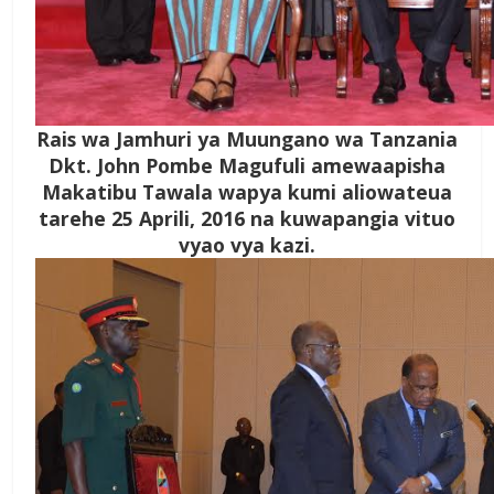
Rais wa Jamhuri ya Muungano wa Tanzania
Dkt. John Pombe Magufuli amewaapisha
Makatibu Tawala wapya kumi aliowateua
tarehe 25 Aprili, 2016 na kuwapangia vituo
vyao vya kazi.