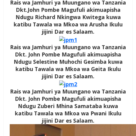
Rais wa Jamhuri ya Muungano wa Tanzania
Dkt.John Pombe Magufuli akimuapisha
Ndugu Richard Nkingwa Kwitega kuwa
katibu Tawala wa Mkoa wa Arusha Ikulu
jijini Dar es Salaam.
Rais wa Jamhuri ya Muungano wa Tanzania
Dkt. John Pombe Magufuli akimuapisha
Ndugu Selestine Muhochi Gesimba kuwa
katibu Tawala wa Mkoa wa Geita Ikulu
jijini Dar es Salaam.
Rais wa Jamhuri ya Muungano wa Tanzania
Dkt. John Pombe Magufuli akimuapisha
Ndugu Zuberi Mhina Samataba kuwa
katibu Tawala wa Mkoa wa Pwani Ikulu
jijini Dar es Salaam.